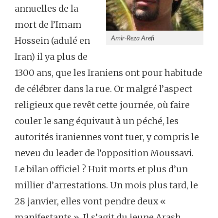
annuelles de la
mort de l’Imam
Amir-Reza Arefi
Hossein (adulé en
Iran) il ya plus de
1300 ans, que les Iraniens ont pour habitude
de célébrer dans la rue. Or malgré l’aspect
religieux que revêt cette journée, où faire
couler le sang équivaut à un péché, les
autorités iraniennes vont tuer, y compris le
neveu du leader de l’opposition Moussavi.
Le bilan officiel ? Huit morts et plus d’un
millier d’arrestations. Un mois plus tard, le
28 janvier, elles vont pendre deux «
manifestants ». Il s’agit du jeune Arash