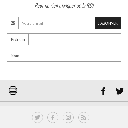
Pour ne rien manquer de la RDJ
S'ABONNER
Prénom
Nom

