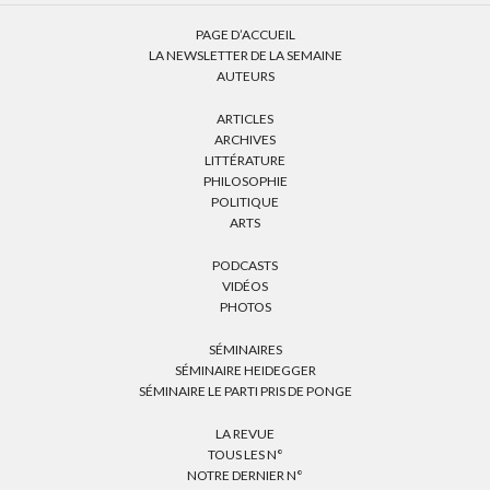
PAGE D’ACCUEIL
LA NEWSLETTER DE LA SEMAINE
AUTEURS
ARTICLES
ARCHIVES
LITTÉRATURE
PHILOSOPHIE
POLITIQUE
ARTS
PODCASTS
VIDÉOS
PHOTOS
SÉMINAIRES
SÉMINAIRE HEIDEGGER
SÉMINAIRE LE PARTI PRIS DE PONGE
LA REVUE
TOUS LES N°
NOTRE DERNIER N°