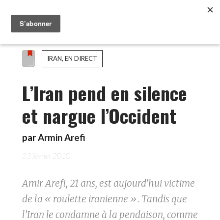
IRAN, EN DIRECT
L’Iran pend en silence
et nargue l’Occident
par
Armin Arefi
23 février 2010
Amir Arefi, 21 ans, est aujourd'hui victime
de la « roulette iranienne ». Tandis que
l’Iran le condamne à la pendaison, comme