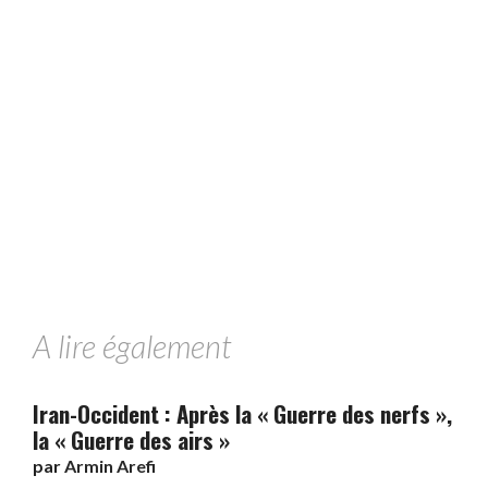
A lire également
Iran-Occident : Après la « Guerre des nerfs »,
la « Guerre des airs »
par
Armin Arefi