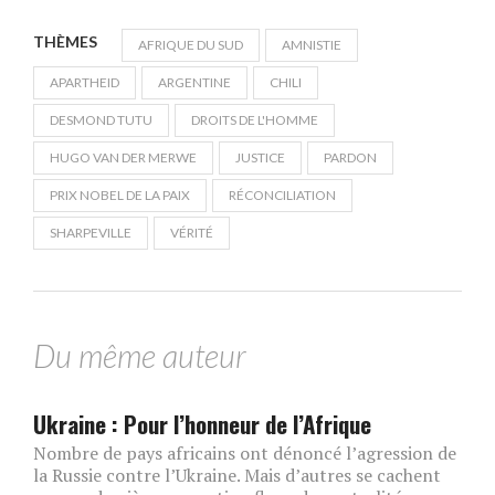
THÈMES
AFRIQUE DU SUD
AMNISTIE
APARTHEID
ARGENTINE
CHILI
DESMOND TUTU
DROITS DE L'HOMME
HUGO VAN DER MERWE
JUSTICE
PARDON
PRIX NOBEL DE LA PAIX
RÉCONCILIATION
SHARPEVILLE
VÉRITÉ
Du même auteur
Ukraine : Pour l’honneur de l’Afrique
Nombre de pays africains ont dénoncé l’agression de
la Russie contre l’Ukraine. Mais d’autres se cachent