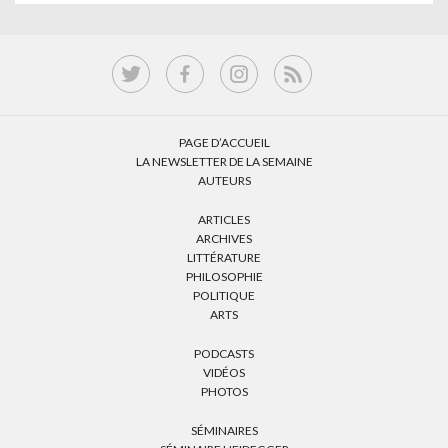
PAGE D’ACCUEIL
LA NEWSLETTER DE LA SEMAINE
AUTEURS
ARTICLES
ARCHIVES
LITTÉRATURE
PHILOSOPHIE
POLITIQUE
ARTS
PODCASTS
VIDÉOS
PHOTOS
SÉMINAIRES