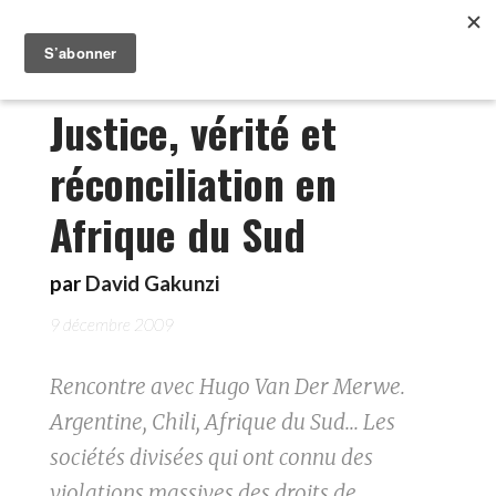
Justice, vérité et
réconciliation en
Afrique du Sud
par
David Gakunzi
9 décembre 2009
Rencontre avec Hugo Van Der Merwe.
Argentine, Chili, Afrique du Sud... Les
sociétés divisées qui ont connu des
violations massives des droits de