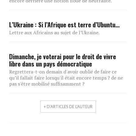
encore derrière une notion floue de neutralité.
L’Ukraine : Si l’Afrique est terre d’Ubuntu…
Lettre aux Africains au sujet de l’Ukraine.
Dimanche, je voterai pour le droit de vivre
libre dans un pays démocratique
Regrettera-t-on demain d'avoir oublié de faire ce
qu’il fallait faire lorsqu'il était encore temps ? de ne
pas s'être mobilisé suffisamment ?
+ D'ARTICLES DE L'AUTEUR