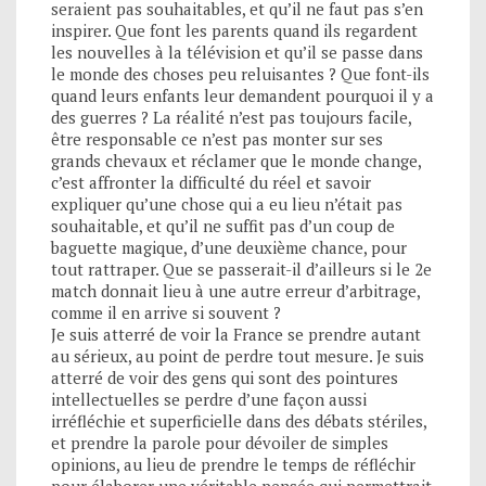
seraient pas souhaitables, et qu’il ne faut pas s’en
inspirer. Que font les parents quand ils regardent
les nouvelles à la télévision et qu’il se passe dans
le monde des choses peu reluisantes ? Que font-ils
quand leurs enfants leur demandent pourquoi il y a
des guerres ? La réalité n’est pas toujours facile,
être responsable ce n’est pas monter sur ses
grands chevaux et réclamer que le monde change,
c’est affronter la difficulté du réel et savoir
expliquer qu’une chose qui a eu lieu n’était pas
souhaitable, et qu’il ne suffit pas d’un coup de
baguette magique, d’une deuxième chance, pour
tout rattraper. Que se passerait-il d’ailleurs si le 2e
match donnait lieu à une autre erreur d’arbitrage,
comme il en arrive si souvent ?
Je suis atterré de voir la France se prendre autant
au sérieux, au point de perdre tout mesure. Je suis
atterré de voir des gens qui sont des pointures
intellectuelles se perdre d’une façon aussi
irréfléchie et superficielle dans des débats stériles,
et prendre la parole pour dévoiler de simples
opinions, au lieu de prendre le temps de réfléchir
pour élaborer une véritable pensée qui permettrait