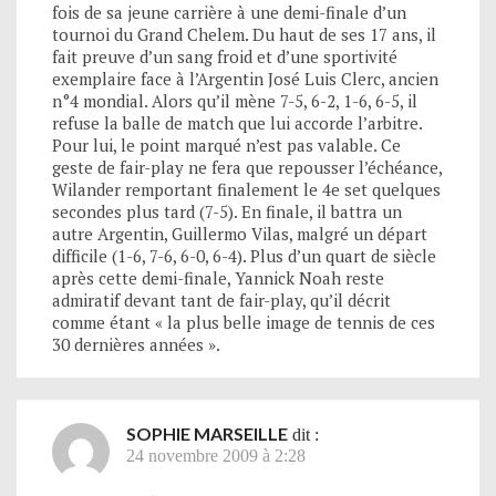
fois de sa jeune carrière à une demi-finale d’un
tournoi du Grand Chelem. Du haut de ses 17 ans, il
fait preuve d’un sang froid et d’une sportivité
exemplaire face à l’Argentin José Luis Clerc, ancien
n°4 mondial. Alors qu’il mène 7-5, 6-2, 1-6, 6-5, il
refuse la balle de match que lui accorde l’arbitre.
Pour lui, le point marqué n’est pas valable. Ce
geste de fair-play ne fera que repousser l’échéance,
Wilander remportant finalement le 4e set quelques
secondes plus tard (7-5). En finale, il battra un
autre Argentin, Guillermo Vilas, malgré un départ
difficile (1-6, 7-6, 6-0, 6-4). Plus d’un quart de siècle
après cette demi-finale, Yannick Noah reste
admiratif devant tant de fair-play, qu’il décrit
comme étant « la plus belle image de tennis de ces
30 dernières années ».
SOPHIE MARSEILLE
dit :
24 novembre 2009 à 2:28