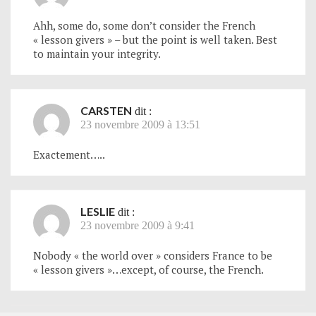
Ahh, some do, some don’t consider the French
« lesson givers » – but the point is well taken. Best
to maintain your integrity.
CARSTEN
dit :
23 novembre 2009 à 13:51
Exactement…..
LESLIE
dit :
23 novembre 2009 à 9:41
Nobody « the world over » considers France to be
« lesson givers »…except, of course, the French.