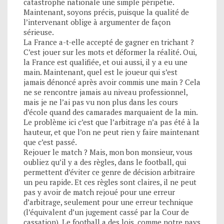
catastrophe nationale une simple péripétie.
Maintenant, soyons précis, puisque la qualité de
l’intervenant oblige à argumenter de façon
sérieuse.
La France a-t-elle accepté de gagner en trichant ?
C’est jouer sur les mots et déformer la réalité. Oui,
la France est qualifiée, et oui aussi, il y a eu une
main. Maintenant, quel est le joueur qui s’est
jamais dénoncé après avoir commis une main ? Cela
ne se rencontre jamais au niveau professionnel,
mais je ne l’ai pas vu non plus dans les cours
d’école quand des camarades marquaient de la min.
Le problème ici c’est que l’arbitrage n’a pas été à la
hauteur, et que l’on ne peut rien y faire maintenant
que c’est passé.
Rejouer le match ? Mais, mon bon monsieur, vous
oubliez qu’il y a des règles, dans le football, qui
permettent d’éviter ce genre de décision arbitraire
un peu rapide. Et ces règles sont claires, il ne peut
pas y avoir de match rejoué pour une erreur
d’arbitrage, seulement pour une erreur technique
(l’équivalent d’un jugement cassé par la Cour de
cassation). Le football a des lois, comme notre pays