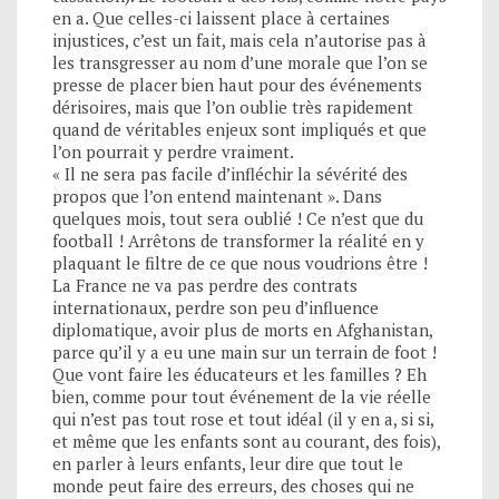
en a. Que celles-ci laissent place à certaines
injustices, c’est un fait, mais cela n’autorise pas à
les transgresser au nom d’une morale que l’on se
presse de placer bien haut pour des événements
dérisoires, mais que l’on oublie très rapidement
quand de véritables enjeux sont impliqués et que
l’on pourrait y perdre vraiment.
« Il ne sera pas facile d’infléchir la sévérité des
propos que l’on entend maintenant ». Dans
quelques mois, tout sera oublié ! Ce n’est que du
football ! Arrêtons de transformer la réalité en y
plaquant le filtre de ce que nous voudrions être !
La France ne va pas perdre des contrats
internationaux, perdre son peu d’influence
diplomatique, avoir plus de morts en Afghanistan,
parce qu’il y a eu une main sur un terrain de foot !
Que vont faire les éducateurs et les familles ? Eh
bien, comme pour tout événement de la vie réelle
qui n’est pas tout rose et tout idéal (il y en a, si si,
et même que les enfants sont au courant, des fois),
en parler à leurs enfants, leur dire que tout le
monde peut faire des erreurs, des choses qui ne