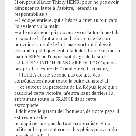
Si on peut blâmer Thiery HENRi pour ne pas avoir
dénoncer sa faute à l’arbitre, j’étends sa
responsabilité à
— l’équipe entière, qui a hésité a crier au but, cars
ils avaient vu la main, ,
— à l’entraîneur, qui pouvait avant la fin du match
reconaitre la faut afin que l’arbitre use de son
pouvoir et annule le but, mais surtout il devait
demander publiquement à la fédération e rejouer le
match. RIEN ne l’empéchait d’agir de la sorte
—à la FEDERATION FRANCAISE DE FOOT qui n’a
pas pris la mesure de l’ampleur de la rumeur,
—à la FIFA qui ne se rend pas compte des
conséquences pour toute la suite du mondial
—-et surtout au président de LA République qui a
cautioné cette victoire, m’entrainant derrière lui,
entrainant toute la FRANCE dans cette
escroquerie.
Il doit être le garant del ‘honneur, de notre pays, il
est responsable.
(moi qui ne suis pas du tout nationaliste et qui
milite politiquement contre les pleins pouvoir du
président..lol)…)