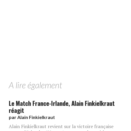
A lire également
Le Match France-Irlande, Alain Finkielkraut
réagit
par
Alain Finkielkraut
Alain Finkielkraut revient sur la victoire française