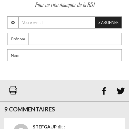
Pour ne rien manquer de la RDJ
S'ABONNER
Prénom
Nom


9 COMMENTAIRES
STEFGAUP
dit :