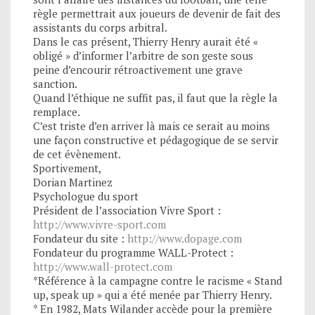
règle permettrait aux joueurs de devenir de fait des
assistants du corps arbitral.
Dans le cas présent, Thierry Henry aurait été «
obligé » d’informer l’arbitre de son geste sous
peine d’encourir rétroactivement une grave
sanction.
Quand l’éthique ne suffit pas, il faut que la règle la
remplace.
C’est triste d’en arriver là mais ce serait au moins
une façon constructive et pédagogique de se servir
de cet évènement.
Sportivement,
Dorian Martinez
Psychologue du sport
Président de l’association Vivre Sport :
http://www.vivre-sport.com
Fondateur du site :
http://www.dopage.com
Fondateur du programme WALL-Protect :
http://www.wall-protect.com
*Référence à la campagne contre le racisme « Stand
up, speak up » qui a été menée par Thierry Henry.
* En 1982, Mats Wilander accède pour la première