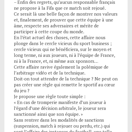
– Enfin des regrets, qu’aucun responsable français
ne propose à la Fifa que ce match soit rejoué.
Ce serait là une belle façon de montrer nos valeurs
et, finalement, de prouver que cette équipe à une
âme, respecte ses adversaires et mérite de
participer à cette coupe du monde.
En l’état actuel des choses, cette affaire nous
plonge dans le cercle vicieux du sport business ;
cercle vicieux qui ne bénéficiera, sur le moyen et
long terme, ni aux joueurs, ni à l’équipe de France,
ni à la France, et, ni même aux sponsors…
Cette affaire ravive également la polémique de
l’arbitrage vidéo et de la technique.
Doit-on tout attendre de la technique ? Ne peut on
pas créer une règle qui remette le sportif au cœur
du jeu ?
Je propose une règle toute simple :
« En cas de tromperie manifeste d’un joueur à
l’égard d’une décision arbitrale, le joueur sera
sanctionné ainsi que son équipe. »
Sans rentrer dans les modalités de sanctions
(suspension, match à rejouer ou perdu, etc.) qui
sont l’affaire des instances du football, une telle