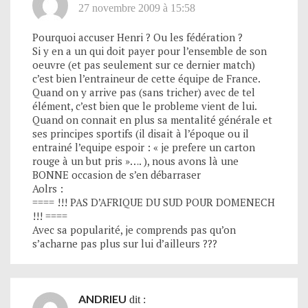
27 novembre 2009 à 15:58
Pourquoi accuser Henri ? Ou les fédération ?
Si y en a un qui doit payer pour l’ensemble de son
oeuvre (et pas seulement sur ce dernier match)
c’est bien l’entraineur de cette équipe de France.
Quand on y arrive pas (sans tricher) avec de tel
élément, c’est bien que le probleme vient de lui.
Quand on connait en plus sa mentalité générale et
ses principes sportifs (il disait à l’époque ou il
entrainé l’equipe espoir : « je prefere un carton
rouge à un but pris »…. ), nous avons là une
BONNE occasion de s’en débarraser
Aolrs :
==== !!! PAS D’AFRIQUE DU SUD POUR DOMENECH
!!! ====
Avec sa popularité, je comprends pas qu’on
s’acharne pas plus sur lui d’ailleurs ???
ANDRIEU
dit :