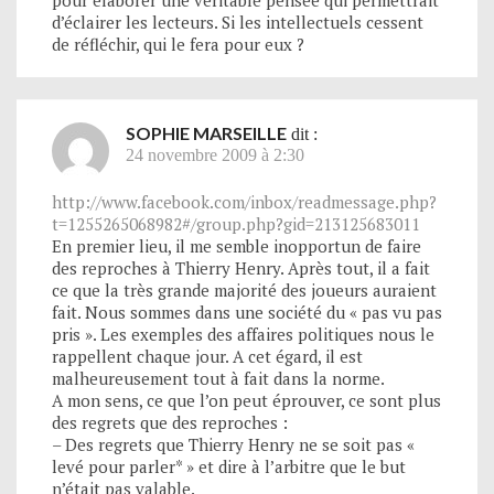
d’éclairer les lecteurs. Si les intellectuels cessent
de réfléchir, qui le fera pour eux ?
SOPHIE MARSEILLE
dit :
24 novembre 2009 à 2:30
http://www.facebook.com/inbox/readmessage.php?
t=1255265068982#/group.php?gid=213125683011
En premier lieu, il me semble inopportun de faire
des reproches à Thierry Henry. Après tout, il a fait
ce que la très grande majorité des joueurs auraient
fait. Nous sommes dans une société du « pas vu pas
pris ». Les exemples des affaires politiques nous le
rappellent chaque jour. A cet égard, il est
malheureusement tout à fait dans la norme.
A mon sens, ce que l’on peut éprouver, ce sont plus
des regrets que des reproches :
– Des regrets que Thierry Henry ne se soit pas «
levé pour parler* » et dire à l’arbitre que le but
n’était pas valable.