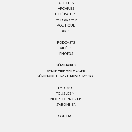
ARTICLES
ARCHIVES
LITTÉRATURE
PHILOSOPHIE
POLITIQUE
ARTS
PODCASTS
VIDÉOS
PHOTOS
SÉMINAIRES
SÉMINAIRE HEIDEGGER
SÉMINAIRE LE PARTI PRIS DE PONGE
LA REVUE
TOUS LES N°
NOTRE DERNIER N°
S’ABONNER
CONTACT