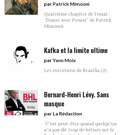
par
Patrick Mimouni
Quatrième chapitre de l'essai :
"Fumer avec Proust" de Patrick
Mimouni
Kafka et la limite ultime
par
Yann Moix
Les entretiens de Brasília (2)
Bernard-Henri Lévy. Sans
masque
par La Rédaction
"C’est peut-être quand quelqu’un
n’a pas dit trop de bêtises sur le