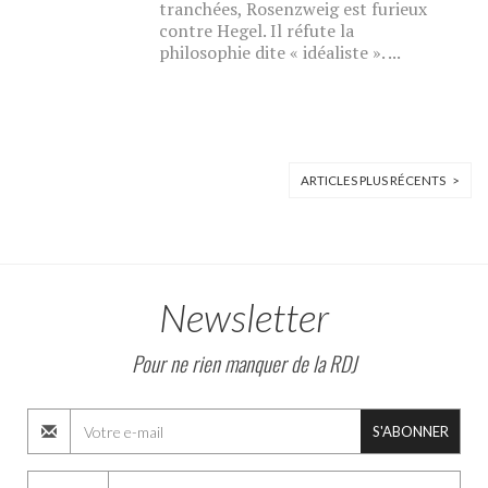
tranchées, Rosenzweig est furieux
contre Hegel. Il réfute la
philosophie dite « idéaliste ». ...
ARTICLES PLUS RÉCENTS >
Newsletter
Pour ne rien manquer de la RDJ
S'ABONNER