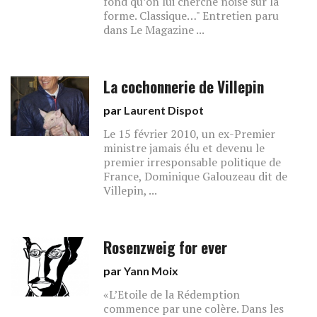
fond qu’on lui cherche noise sur la
forme. Classique…" Entretien paru
dans Le Magazine ...
La cochonnerie de Villepin
par
Laurent Dispot
Le 15 février 2010, un ex-Premier
ministre jamais élu et devenu le
premier irresponsable politique de
France, Dominique Galouzeau dit de
Villepin, ...
Rosenzweig for ever
par
Yann Moix
«L’Etoile de la Rédemption
commence par une colère. Dans les