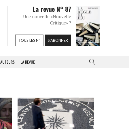
La revue N° 87
Une nouvelle «Nouvelle
Critique» ?
TOUS LES N°
S'ABONNER
AUTEURS
LA REVUE