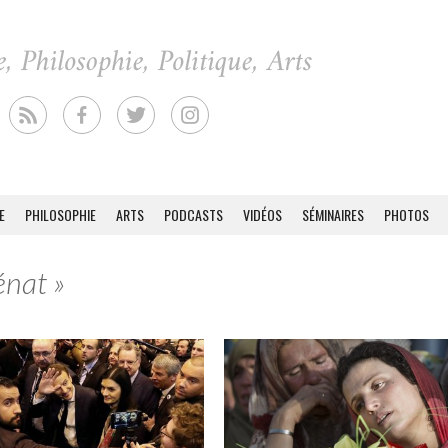
E
PHILOSOPHIE
ARTS
PODCASTS
VIDÉOS
SÉMINAIRES
PHOTOS
énat »