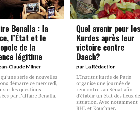
ire Benalla : la
Quel avenir pour le
ce, l’État et le
Kurdes après leur
opole de la
victoire contre
lence légitime
Daech?
ean-Claude Milner
par La Rédaction
 qu'une série de nouvelles
L’Institut kurde de Paris
ions démarre ce mercredi,
organise une journée de
r sur les questions
rencontres au Sénat afin
vées par l’affaire Benalla.
d'établir un état des lieux de
situation. Avec notamment
BHL et Kouchner.