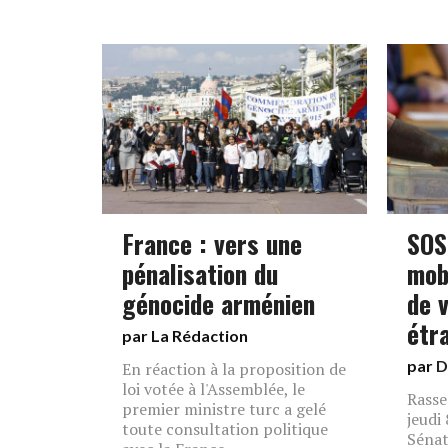
France : vers une
SOS
pénalisation du
mobi
génocide arménien
de 
étr
par La Rédaction
par
D
En réaction à la proposition de
loi votée à l'Assemblée, le
Rasse
premier ministre turc a gelé
jeudi
toute consultation politique
Sénat