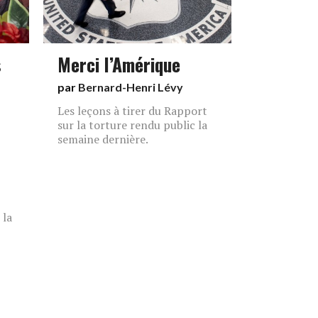
s
Merci l’Amérique
par
Bernard-Henri Lévy
Les leçons à tirer du Rapport
sur la torture rendu public la
semaine dernière.
 la