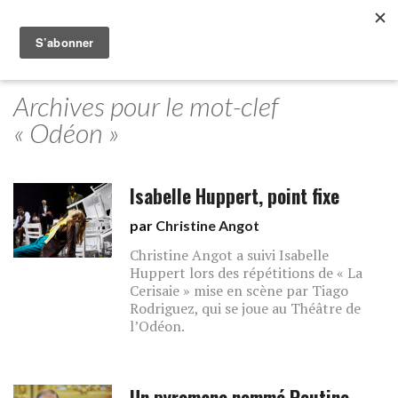
Archives pour le mot-clef
« Odéon »
Isabelle Huppert, point fixe
par
Christine Angot
Christine Angot a suivi Isabelle
Huppert lors des répétitions de « La
Cerisaie » mise en scène par Tiago
Rodriguez, qui se joue au Théâtre de
l’Odéon.
Un pyromane nommé Poutine.