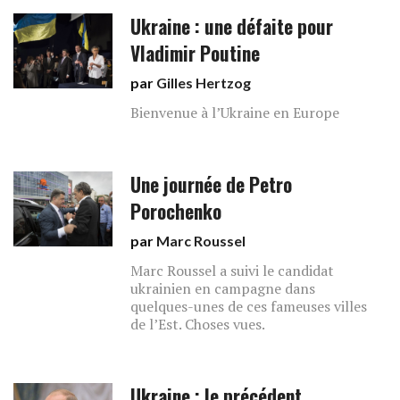
Ukraine : une défaite pour
Vladimir Poutine
par
Gilles Hertzog
Bienvenue à l’Ukraine en Europe
Une journée de Petro
Porochenko
par
Marc Roussel
Marc Roussel a suivi le candidat
ukrainien en campagne dans
quelques-unes de ces fameuses villes
de l’Est. Choses vues.
Ukraine : le précédent