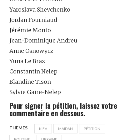
Yaroslava Shevchenko
Jordan Fourniaud
Jérémie Monto
Jean-Dominique Andreu
Anne Osnowycz
Yuna Le Braz
Constantin Nelep
Blandine Tison
Sylvie Gaire-Nelep
Pour signer la pétition, laissez votre
commentaire en dessous.
THÈMES
KIEV
MAÏDAN
PÉTITION
POUTINE
UKRAINE