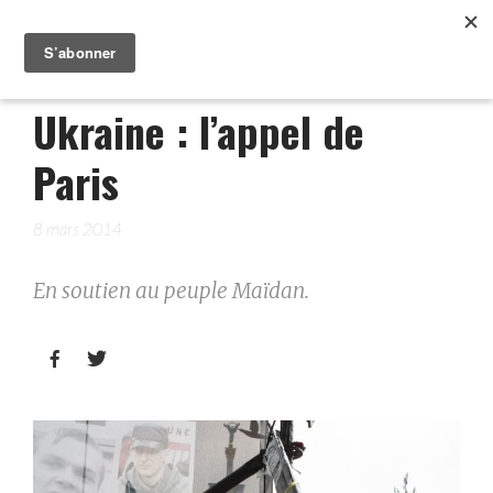
Ukraine : l’appel de
Paris
8 mars 2014
En soutien au peuple Maïdan.

