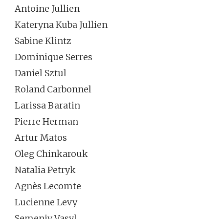
Antoine Jullien
Kateryna Kuba Jullien
Sabine Klintz
Dominique Serres
Daniel Sztul
Roland Carbonnel
Larissa Baratin
Pierre Herman
Artur Matos
Oleg Chinkarouk
Natalia Petryk
Agnès Lecomte
Lucienne Levy
Semeniv Vasyl