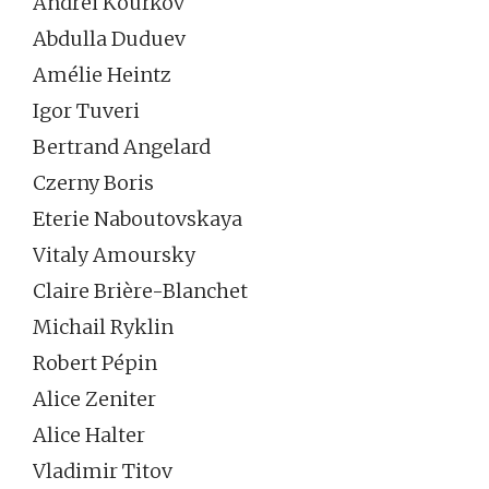
Andrei Kourkov
Abdulla Duduev
Amélie Heintz
Igor Tuveri
Bertrand Angelard
Czerny Boris
Eterie Naboutovskaya
Vitaly Amoursky
Claire Brière-Blanchet
Michail Ryklin
Robert Pépin
Alice Zeniter
Alice Halter
Vladimir Titov