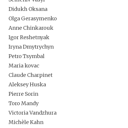
Didukh Oksana
Olga Gerasymenko
Anne Chinkarouk
Igor Reshetnyak
Iryna Dmytrychyn
Petro Tsymbal
Maria kovac
Claude Charpinet
Aleksey Huska
Pierre Sorin
Toro Mandy
Victoria Vandzhura
Michèle Kahn