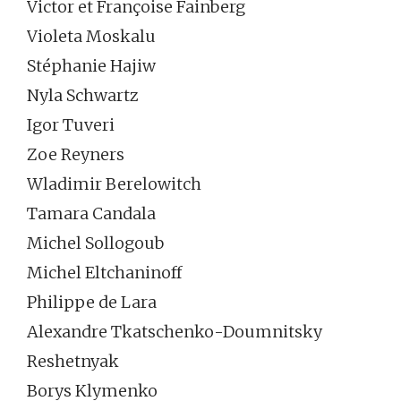
Victor et Françoise Fainberg
Violeta Moskalu
Stéphanie Hajiw
Nyla Schwartz
Igor Tuveri
Zoe Reyners
Wladimir Berelowitch
Tamara Candala
Michel Sollogoub
Michel Eltchaninoff
Philippe de Lara
Alexandre Tkatschenko-Doumnitsky
Reshetnyak
Borys Klymenko