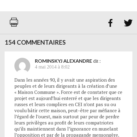


154 COMMENTAIRES
ROMINSKYJ ALEXANDRE
dit :
4 mai 2014 à 8:02
Dans les années 90, il y avait une aspiration des
peuples et de leurs dirigeants à la création d’une
« Maison Commune ». Force est de constater que ce
projet est aujourd’hui enterré et que les dirigeants
russes et leurs complices en CEI n’ont pas su ou
voulu bâtir cette maison, peut–être par méfiance à
l’égard de l’ouest, mais surtout par peur de perdre
leurs privilèges au profit de leurs compatriotes
qu’ils maintiennent dans l’ignorance en muselant
l’opposition et par de la propagande mensongère.