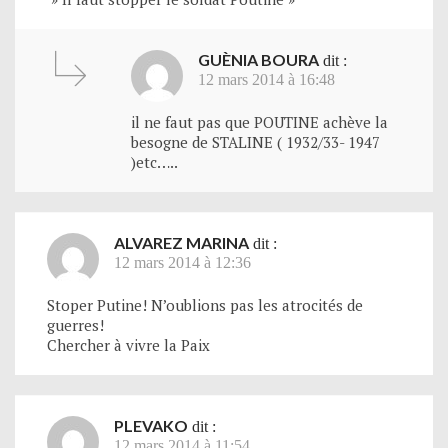
GUÈNIA BOURA
dit :
12 mars 2014 à 16:48
il ne faut pas que POUTINE achève la
besogne de STALINE ( 1932/33- 1947
)etc…..
ALVAREZ MARINA
dit :
12 mars 2014 à 12:36
Stoper Putine! N’oublions pas les atrocités de
guerres!
Chercher à vivre la Paix
PLEVAKO
dit :
12 mars 2014 à 11:54