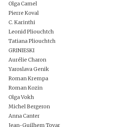
Olga Camel
Pierre Koval
C. Karinthi
Leonid Pliouchtch
Tatiana Pliouchtch
GRINIESKI
Aurélie Charon
Yaroslava Genik
Roman Krempa
Roman Kozin
Olga Vokh
Michel Bergeron
Anna Canter
Jean-Guilhem Tovar