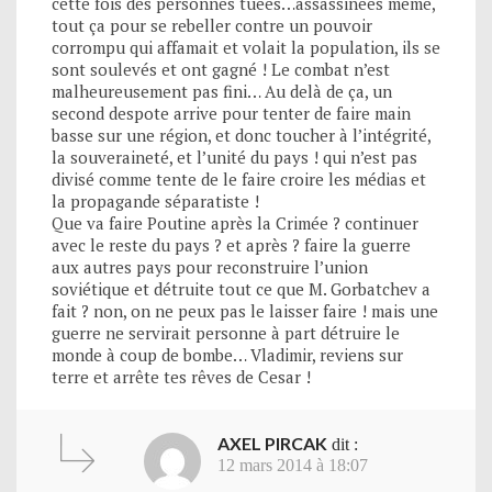
cette fois des personnes tuées…assassinées même,
tout ça pour se rebeller contre un pouvoir
corrompu qui affamait et volait la population, ils se
sont soulevés et ont gagné ! Le combat n’est
malheureusement pas fini… Au delà de ça, un
second despote arrive pour tenter de faire main
basse sur une région, et donc toucher à l’intégrité,
la souveraineté, et l’unité du pays ! qui n’est pas
divisé comme tente de le faire croire les médias et
la propagande séparatiste !
Que va faire Poutine après la Crimée ? continuer
avec le reste du pays ? et après ? faire la guerre
aux autres pays pour reconstruire l’union
soviétique et détruite tout ce que M. Gorbatchev a
fait ? non, on ne peux pas le laisser faire ! mais une
guerre ne servirait personne à part détruire le
monde à coup de bombe… Vladimir, reviens sur
terre et arrête tes rêves de Cesar !
AXEL PIRCAK
dit :
12 mars 2014 à 18:07