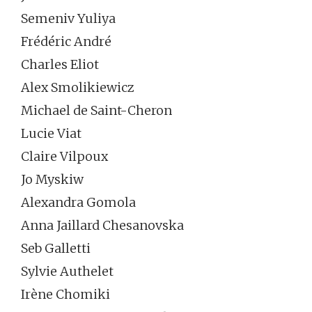
Semeniv Yuliya
Frédéric André
Charles Eliot
Alex Smolikiewicz
Michael de Saint-Cheron
Lucie Viat
Claire Vilpoux
Jo Myskiw
Alexandra Gomola
Anna Jaillard Chesanovska
Seb Galletti
Sylvie Authelet
Irène Chomiki