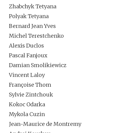
Zhabchyk Tetyana
Polyak Tetyana
Bernard Jean Yves
Michel Terestchenko
Alexis Duclos
Pascal Fanjoux
Damian Smolikiewicz
Vincent Laloy
Françoise Thom
Sylvie Zintchouk
Kokoc Odarka
Mykola Cuzin
Jean-Maurice de Montremy