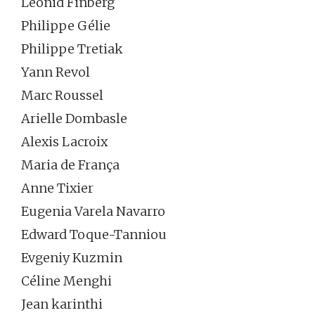
Leonid Finberg
Philippe Gélie
Philippe Tretiak
Yann Revol
Marc Roussel
Arielle Dombasle
Alexis Lacroix
Maria de França
Anne Tixier
Eugenia Varela Navarro
Edward Toque-Tanniou
Evgeniy Kuzmin
Céline Menghi
Jean karinthi