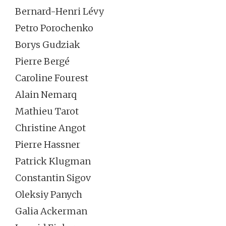
Bernard-Henri Lévy
Petro Porochenko
Borys Gudziak
Pierre Bergé
Caroline Fourest
Alain Nemarq
Mathieu Tarot
Christine Angot
Pierre Hassner
Patrick Klugman
Constantin Sigov
Oleksiy Panych
Galia Ackerman