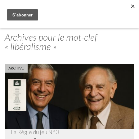
Archives pour le mot-clef
« libéralisme »
ARCHIVE
La Règle du jeu N° 3