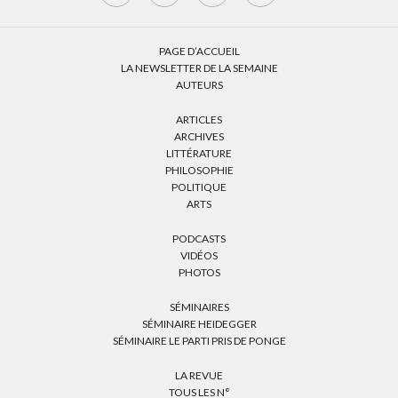
PAGE D’ACCUEIL
LA NEWSLETTER DE LA SEMAINE
AUTEURS
ARTICLES
ARCHIVES
LITTÉRATURE
PHILOSOPHIE
POLITIQUE
ARTS
PODCASTS
VIDÉOS
PHOTOS
SÉMINAIRES
SÉMINAIRE HEIDEGGER
SÉMINAIRE LE PARTI PRIS DE PONGE
LA REVUE
TOUS LES N°