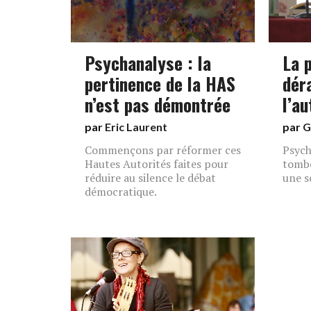
Psychanalyse : la
La 
pertinence de la HAS
dér
n’est pas démontrée
l’a
par
Eric Laurent
par
G
Commençons par réformer ces
Psych
Hautes Autorités faites pour
tomb
réduire au silence le débat
une s
démocratique.