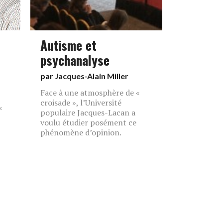
Autisme et
psychanalyse
par
Jacques-Alain Miller
Face à une atmosphère de «
croisade », l’Université
«
populaire Jacques-Lacan a
voulu étudier posément ce
phénomène d’opinion.