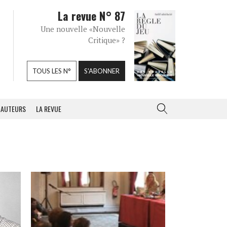
La revue N° 87
Une nouvelle «Nouvelle
Critique» ?
TOUS LES N°
S'ABONNER
AUTEURS
LA REVUE