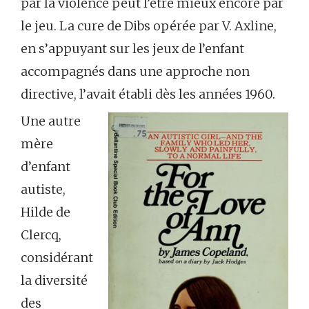
par la violence peut l’être mieux encore par
le jeu. La cure de Dibs opérée par V. Axline,
en s’appuyant sur les jeux de l’enfant
accompagnés dans une approche non
directive, l’avait établi dès les années 1960.
Une autre
mère
d’enfant
autiste,
Hilde de
Clercq,
considérant
la diversité
des