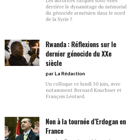
Les autorités turques sont-elles
derrière le dynamitage du mémorial
du génocide arménien dans le nord
de la Syrie ?
Rwanda : Réflexions sur le
dernier génocide du XXe
siècle
par La Rédaction
Un colloque ce lundi 30 juin, avec
notamment Bernard Kouchner et
François Léotard.
Non à la tournée d’Erdogan en
France