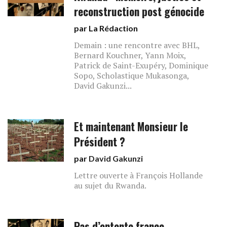
reconstruction post génocide
par La Rédaction
Demain : une rencontre avec BHL,
Bernard Kouchner, Yann Moix,
Patrick de Saint-Exupéry, Dominique
Sopo, Scholastique Mukasonga,
David Gakunzi...
Et maintenant Monsieur le
Président ?
par
David Gakunzi
Lettre ouverte à François Hollande
au sujet du Rwanda.
Pas d’entente franco-