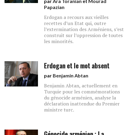
par
Ara Toranian
et
Mourad
Papazian
Erdogan a recours aux vieilles
recettes d’un Etat qui, outre
l’extermination des Arméniens, s’est
construit sur l’oppression de toutes
les minorités.
Erdogan et le mot absent
par
Benjamin Abtan
Benjamin Abtan, actuellement en
Turquie pour les commémorations
du génocide arménien, analyse la
déclaration inattendue du Premier
ministre turc.
Génocide arménien : La