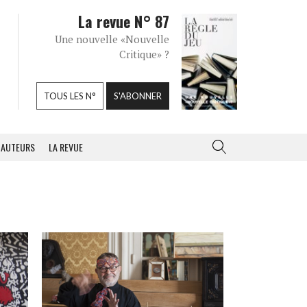
La revue N° 87
Une nouvelle «Nouvelle
Critique» ?
TOUS LES N°
S'ABONNER
AUTEURS
LA REVUE