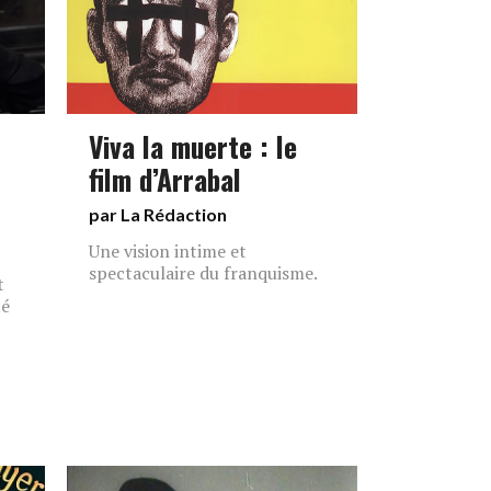
Viva la muerte : le
film d’Arrabal
par La Rédaction
Une vision intime et
spectaculaire du franquisme.
t
lé