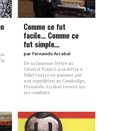
on
Comme ce fut
facile… Comme ce
fut simple…
par
Fernando Arrabal
son
 la
De sa fameuse lettre au
Général Franco à sa lettre à
Fidel Castro en passant par
son expédition au Cambodge,
Fernando Arrabal revient sur
ses combats.