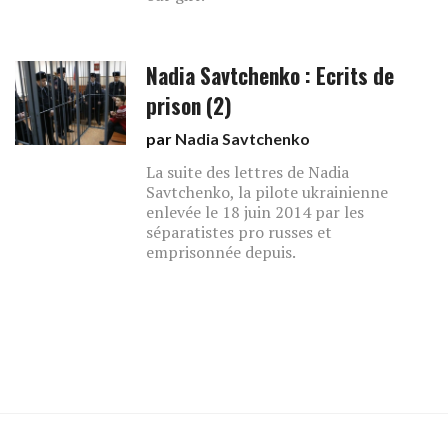
Nadia Savtchenko : Ecrits de
prison (2)
par
Nadia Savtchenko
La suite des lettres de Nadia
Savtchenko, la pilote ukrainienne
enlevée le 18 juin 2014 par les
séparatistes pro russes et
emprisonnée depuis.