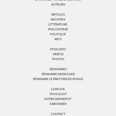
AUTEURS
ARTICLES
ARCHIVES
LITTÉRATURE
PHILOSOPHIE
POLITIQUE
ARTS
PODCASTS
VIDÉOS
PHOTOS
SÉMINAIRES
SÉMINAIRE HEIDEGGER
SÉMINAIRE LE PARTI PRIS DE PONGE
LA REVUE
TOUS LES N°
NOTRE DERNIER N°
S’ABONNER
CONTACT