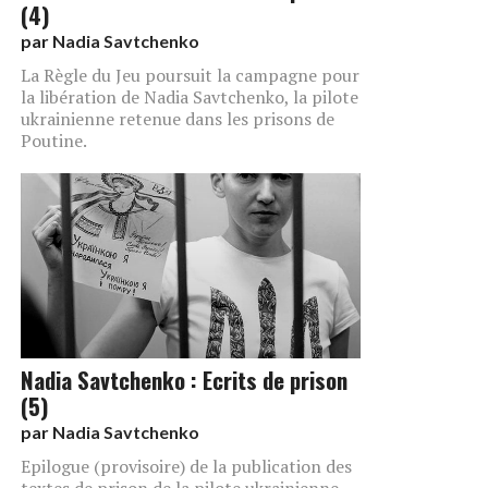
(4)
par
Nadia Savtchenko
La Règle du Jeu poursuit la campagne pour
la libération de Nadia Savtchenko, la pilote
ukrainienne retenue dans les prisons de
Poutine.
Nadia Savtchenko : Ecrits de prison
(5)
par
Nadia Savtchenko
Epilogue (provisoire) de la publication des
textes de prison de la pilote ukrainienne