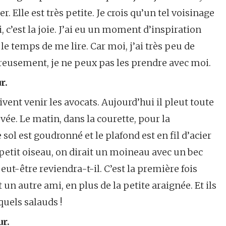
r. Elle est très petite. Je crois qu’un tel voisinage
, c’est la joie. J’ai eu un moment d’inspiration
 le temps de me lire. Car moi, j’ai très peu de
ureusement, je ne peux pas les prendre avec moi.
r.
vent venir les avocats. Aujourd’hui il pleut toute
vée. Le matin, dans la courette, pour la
sol est goudronné et le plafond est en fil d’acier
n petit oiseau, on dirait un moineau avec un bec
peut-être reviendra-t-il. C’est la première fois
un autre ami, en plus de la petite araignée. Et ils
quels salauds !
ur.