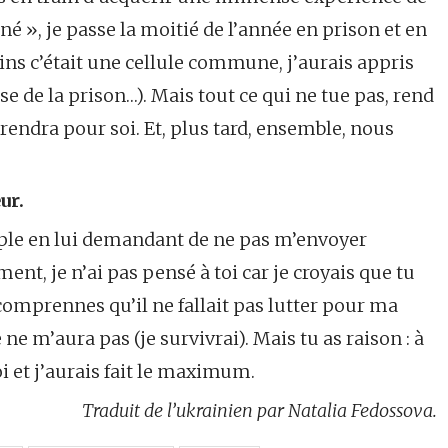
né », je passe la moitié de l’année en prison et en
oins c’était une cellule commune, j’aurais appris
sse de la prison…). Mais tout ce qui ne tue pas, rend
prendra pour soi. Et, plus tard, ensemble, nous
ur.
ple en lui demandant de ne pas m’envoyer
t, je n’ai pas pensé à toi car je croyais que tu
 comprennes qu’il ne fallait pas lutter pour ma
 ne m’aura pas (je survivrai). Mais tu as raison : à
oi et j’aurais fait le maximum.
Traduit de l’ukrainien par Natalia Fedossova.