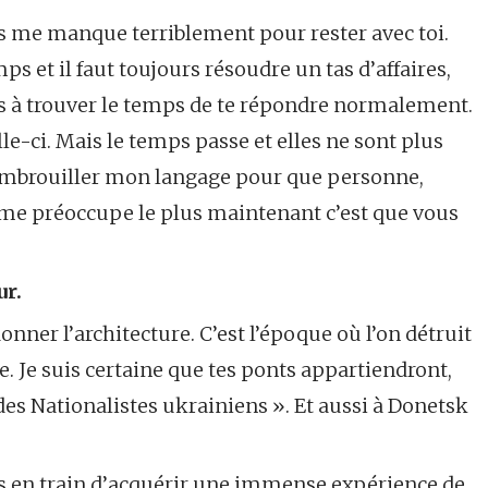
ps me manque terriblement pour rester avec toi.
s et il faut toujours résoudre un tas d’affaires,
 pas à trouver le temps de te répondre normalement.
le-ci. Mais le temps passe et elles ne sont plus
 d’embrouiller mon langage pour que personne,
me préoccupe le plus maintenant c’est que vous
ur.
onner l’architecture. C’est l’époque où l’on détruit
re. Je suis certaine que tes ponts appartiendront,
des Nationalistes ukrainiens ». Et aussi à Donetsk
es en train d’acquérir une immense expérience de