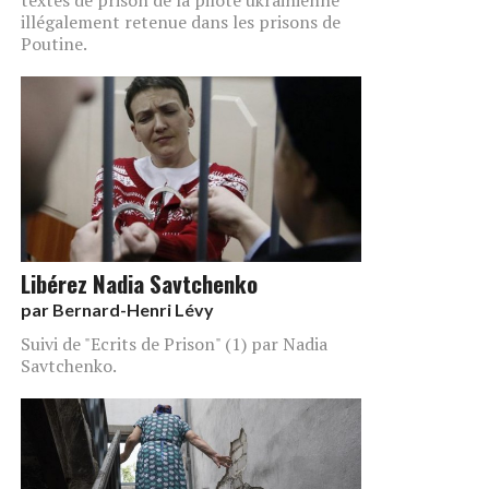
illégalement retenue dans les prisons de
Poutine.
Libérez Nadia Savtchenko
par
Bernard-Henri Lévy
Suivi de "Ecrits de Prison" (1) par Nadia
Savtchenko.