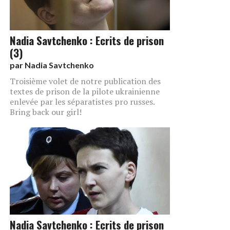
Nadia Savtchenko : Ecrits de prison
(3)
par
Nadia Savtchenko
Troisième volet de notre publication des
textes de prison de la pilote ukrainienne
enlevée par les séparatistes pro russes.
Bring back our girl!
Nadia Savtchenko : Ecrits de prison