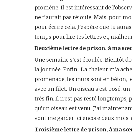
promène. Il est intéressant de l’observe
ne t’aurait pas réjouie. Mais, pour moi
pour écrire cela. J’espère que tu auras
temps pour lire tes lettres et, malhe
Deuxième lettre de prison, à ma sœu
Une semaine s’est écoulée. Bientôt doi
la journée. Enfin ! La chaleur m’a ache
promenade, les murs sont en béton, le 
avec un filet. Un oiseau s’est posé, u
très fin. Il n’est pas resté longtemps, 
qu’un oiseau est venu. J’ai maintenant 
vont me garder ici encore deux mois, 
Troisième lettre de prison, à ma sœ