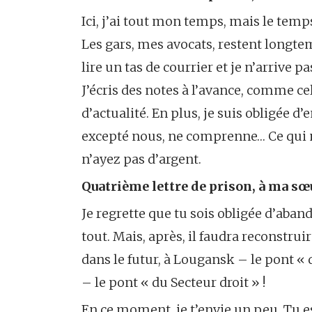
Ici, j’ai tout mon temps, mais le tem
Les gars, mes avocats, restent longtemp
lire un tas de courrier et je n’arrive
J’écris des notes à l’avance, comme cel
d’actualité. En plus, je suis obligée
excepté nous, ne comprenne… Ce qui 
n’ayez pas d’argent.
Quatrième lettre de prison, à ma sœ
Je regrette que tu sois obligée d’aband
tout. Mais, après, il faudra reconstrui
dans le futur, à Lougansk – le pont « 
– le pont « du Secteur droit » !
En ce moment, je t’envie un peu. Tu 