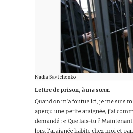
Nadia Savtchenko
Lettre de prison, à ma sœur.
Quand on m’a foutue ici, je me suis mis
aperçu une petite araignée, j’ai comme
demandé : « Que fais-tu ? Maintenant 
lors, l’araignée habite chez moi et par