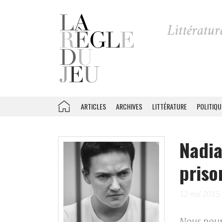
ARTICLES
ARCHIVES
LITTÉRATURE
POLITIQU
Nadia
priso
12 mai 2015
Nous pour