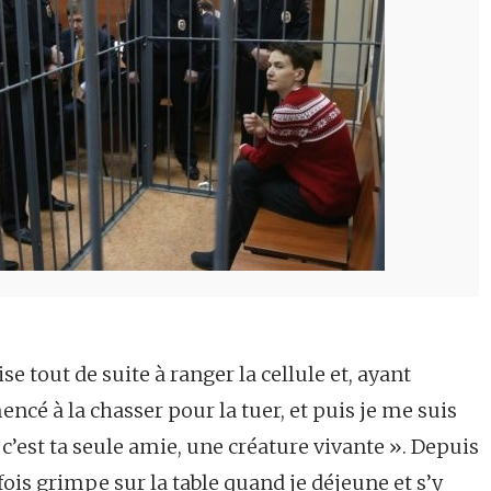
e tout de suite à ranger la cellule et, ayant
ncé à la chasser pour la tuer, et puis je me suis
c’est ta seule amie, une créature vivante ». Depuis
fois grimpe sur la table quand je déjeune et s’y