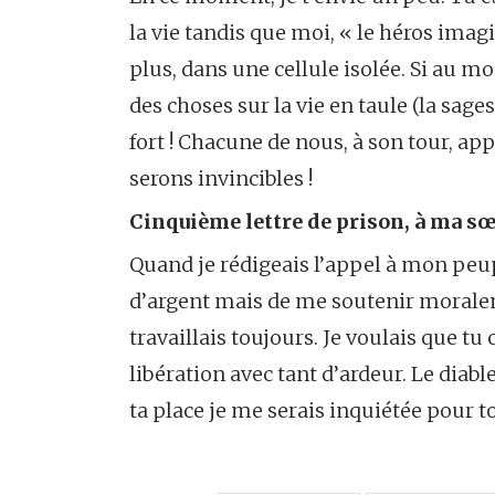
la vie tandis que moi, « le héros imagi
plus, dans une cellule isolée. Si au m
des choses sur la vie en taule (la sage
fort ! Chacune de nous, à son tour, ap
serons invincibles !
Cinquième lettre de prison, à ma sœ
Quand je rédigeais l’appel à mon peu
d’argent mais de me soutenir moralemen
travaillais toujours. Je voulais que tu
libération avec tant d’ardeur. Le diable
ta place je me serais inquiétée pour t