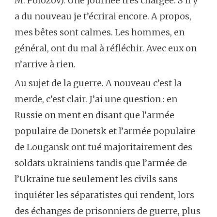
M. Polozov). Une journée très chargée. S’il y
a du nouveau je t’écrirai encore. A propos,
mes bêtes sont calmes. Les hommes, en
général, ont du mal à réfléchir. Avec eux on
n’arrive à rien.
Au sujet de la guerre. A nouveau c’est la
merde, c’est clair. J’ai une question : en
Russie on ment en disant que l’armée
populaire de Donetsk et l’armée populaire
de Lougansk ont tué majoritairement des
soldats ukrainiens tandis que l’armée de
l’Ukraine tue seulement les civils sans
inquiéter les séparatistes qui rendent, lors
des échanges de prisonniers de guerre, plus