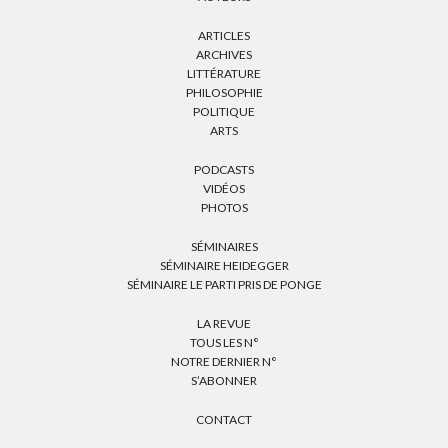
ARTICLES
ARCHIVES
LITTÉRATURE
PHILOSOPHIE
POLITIQUE
ARTS
PODCASTS
VIDÉOS
PHOTOS
SÉMINAIRES
SÉMINAIRE HEIDEGGER
SÉMINAIRE LE PARTI PRIS DE PONGE
LA REVUE
TOUS LES N°
NOTRE DERNIER N°
S’ABONNER
CONTACT