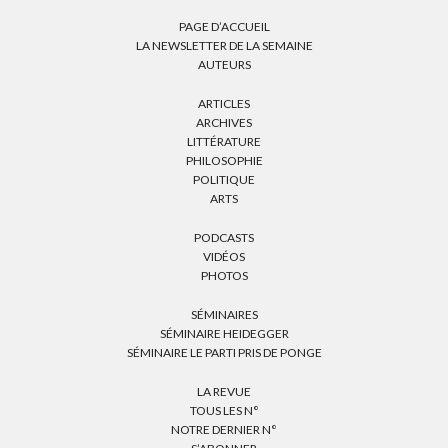
PAGE D’ACCUEIL
LA NEWSLETTER DE LA SEMAINE
AUTEURS
ARTICLES
ARCHIVES
LITTÉRATURE
PHILOSOPHIE
POLITIQUE
ARTS
PODCASTS
VIDÉOS
PHOTOS
SÉMINAIRES
SÉMINAIRE HEIDEGGER
SÉMINAIRE LE PARTI PRIS DE PONGE
LA REVUE
TOUS LES N°
NOTRE DERNIER N°