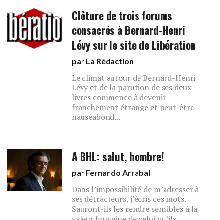
Clôture de trois forums
consacrés à Bernard-Henri
Lévy sur le site de Libération
par La Rédaction
Le climat autour de Bernard-Henri
Lévy et de la parution de ses deux
livres commence à devenir
franchement étrange et peut-être
nauséabond...
A BHL: salut, hombre!
par
Fernando Arrabal
Dans l’impossibilité de m’adresser à
ses détracteurs, j’écris ces mots.
Sauront-ils les rendre sensibles à la
valeur humaine de celui qu’ils