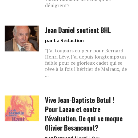
dénigrent?
Jean Daniel soutient BHL
par La Rédaction
"J'ai toujours eu peur pour Bernard-
Henri Lévy. J'ai depuis longtemps un
faible pour ce glorieux cadet qui se
rêve à la fois l'héritier de Malraux, de
...
Vive Jean-Baptiste Botul !
Pour Lacan et contre
l’évaluation. De qui se moque
Olivier Besancenot?
par
Bernard-Henri Lévy