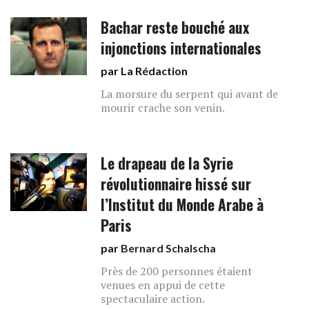
Bachar reste bouché aux
injonctions internationales
par La Rédaction
La morsure du serpent qui avant de
mourir crache son venin.
Le drapeau de la Syrie
révolutionnaire hissé sur
l’Institut du Monde Arabe à
Paris
par
Bernard Schalscha
Près de 200 personnes étaient
venues en appui de cette
spectaculaire action.