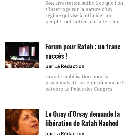
Son arrestation suffit à ce que l’on
s’interroge sur la nature d’un
régime qui vise à intimider un
peuple tout entier par la terreur.
Forum pour Rafah : un franc
succès !
par La Rédaction
Grande mobilisation pour la
psychanalyste syrienne dimanche 9
octobre au Palais des Congrès.
Le Quay d’Orsay demande la
libération de Rafah Nached
par La Rédaction