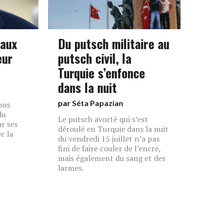
 aux
Du putsch militaire au
eur
putsch civil, la
Turquie s’enfonce
dans la nuit
par
Séta Papazian
ons
du
Le putsch avorté qui s’est
r ses
déroulé en Turquie dans la nuit
c la
du vendredi 15 juillet n’a pas
fini de faire couler de l’encre,
mais également du sang et des
larmes.