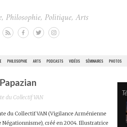
E
PHILOSOPHIE
ARTS
PODCASTS
VIDÉOS
SÉMINAIRES
PHOTOS
 Papazian
T
te du Collectif VAN
nte du Collectif VAN (Vigilance Arménienne
e Négationnisme), créé en 2004. Illustratrice