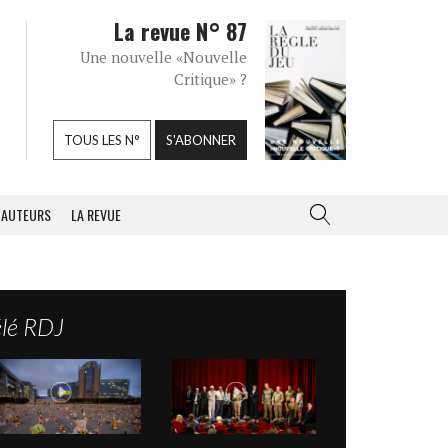
La revue N° 87
Une nouvelle «Nouvelle
Critique» ?
TOUS LES N°
S'ABONNER
AUTEURS
LA REVUE
élé RDJ