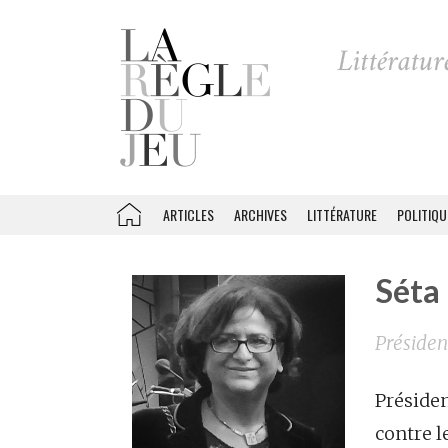
ARTICLES
ARCHIVES
LITTÉRATURE
POLITIQU
Séta
Présiden
Préside
contre l