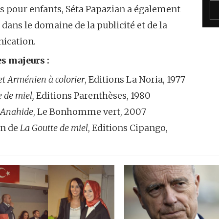
s pour enfants, Séta Papazian a également
é dans le domaine de la publicité et de la
ication.
s majeurs :
et Arménien à colorier
, Editions La Noria, 1977
 de miel,
Editions Parenthèses, 1980
 Anahide
, Le Bonhomme vert, 2007
on de
La Goutte de miel
, Editions Cipango,