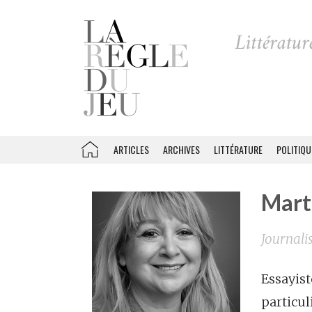
ARTICLES
ARCHIVES
LITTÉRATURE
POLITIQU
Mart
Journali
Essayist
particul