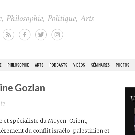
E
PHILOSOPHIE
ARTS
PODCASTS
VIDÉOS
SÉMINAIRES
PHOTOS
ine Gozlan
T
ste
e et spécialiste du Moyen-Orient,
ièrement du conflit israélo-palestinien et