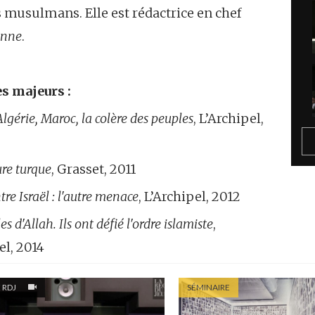
 musulmans. Elle est rédactrice en chef
anne
.
s majeurs :
Algérie, Maroc, la colère des peuples
, L’Archipel,
ure turque
, Grasset, 2011
tre Israël
: l'autre menace
, L’Archipel, 2012
es d'Allah. Ils ont défié l'ordre islamiste
,
el, 2014
 RDJ
SÉMINAIRE