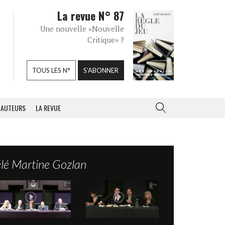
La revue N° 87
Une nouvelle «Nouvelle
Critique» ?
TOUS LES N°
S'ABONNER
AUTEURS
LA REVUE
élé Martine Gozlan