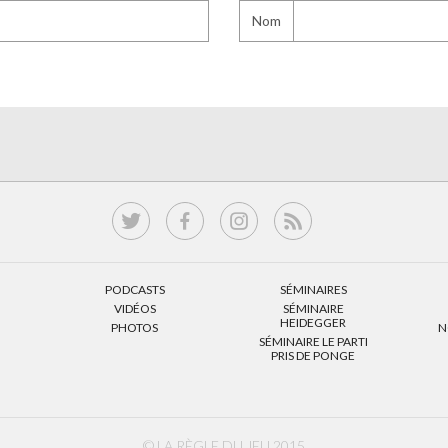
Nom
PODCASTS
SÉMINAIRES
VIDÉOS
SÉMINAIRE
HEIDEGGER
PHOTOS
N
SÉMINAIRE LE PARTI
PRIS DE PONGE
© LA RÈGLE DU JEU 2015