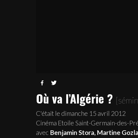


Où va l’Algérie ?
[sémin
C'était le dimanche 15 avril 2012
Cinéma Etoile Saint-Germain-des-Pr
avec
Benjamin Stora, Martine Gozl