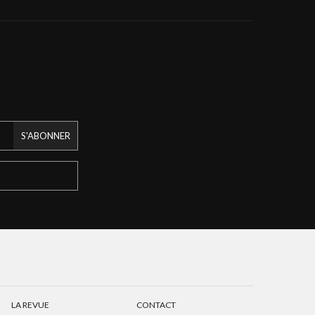
S'ABONNER
LA REVUE
CONTACT