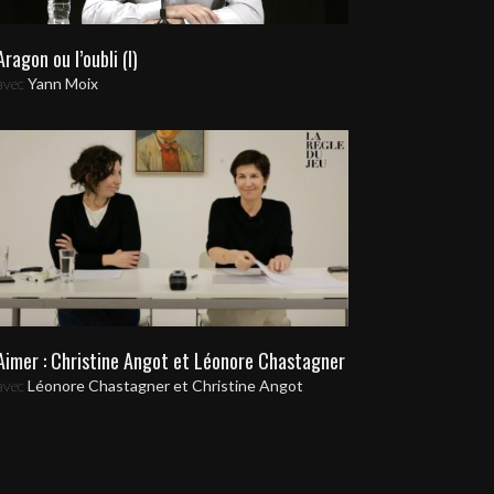
Aragon ou l’oubli (I)
avec
Yann Moix
Aimer : Christine Angot et Léonore Chastagner
avec
Léonore Chastagner et Christine Angot