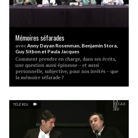
Mémoires séfarades
avec
Anny Dayan Rosenman
,
Benjamin Stora
,
Guy Sitbon
et
Paula Jacques
Comment prendre en charge, dans ses écrits,
une question aussi épineuse – et aussi
personnelle, subjective, pour nos invités – que
la mémoire séfarade ?
TÉLÉ RDJ