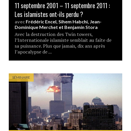
11 septembre 2001 – 11 septembre 2011 :
Les islamistes ont-ils perdu ?
avec
Frédéric Encel
,
Sihem Habchi
,
Jean-
Dominique Merchet
et
Benjamin Stora
Avec la destruction des Twin towers,
l’Internationale islamiste semblait au faîte de
sa puissance. Plus que jamais, dix ans après
l’apocalypse de ...
SÉMINAIRE