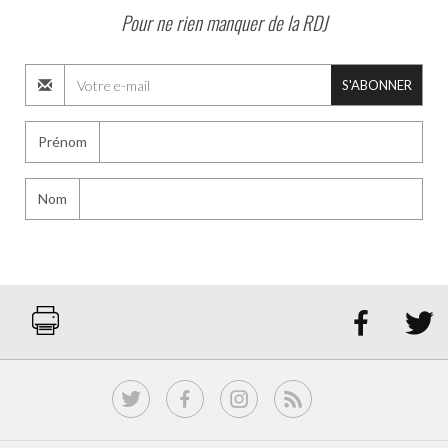
Pour ne rien manquer de la RDJ
S'ABONNER
Prénom
Nom

