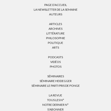
PAGE D’ACCUEIL
LA NEWSLETTER DE LA SEMAINE
AUTEURS
ARTICLES
ARCHIVES
LITTÉRATURE
PHILOSOPHIE
POLITIQUE
ARTS
PODCASTS
VIDÉOS
PHOTOS
SÉMINAIRES
SÉMINAIRE HEIDEGGER
SÉMINAIRE LE PARTI PRIS DE PONGE
LA REVUE
TOUS LES N°
NOTRE DERNIER N°
S’ABONNER