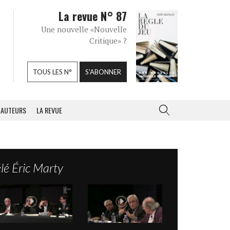
La revue N° 87
Une nouvelle «Nouvelle
Critique» ?
TOUS LES N°
S'ABONNER
AUTEURS
LA REVUE
lé Éric Marty