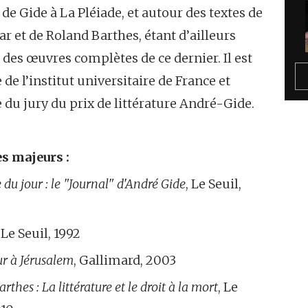
n de Gide à La Pléiade, et autour des textes de
r et de Roland Barthes, étant d’ailleurs
r des œuvres complètes de ce dernier. Il est
e l’institut universitaire de France et
u jury du prix de littérature André-Gide.
s majeurs :
e du jour : le "Journal" d'André Gide
, Le Seuil,
, Le Seuil, 1992
ur à Jérusalem
, Gallimard, 2003
rthes : La littérature et le droit à la mort
, Le