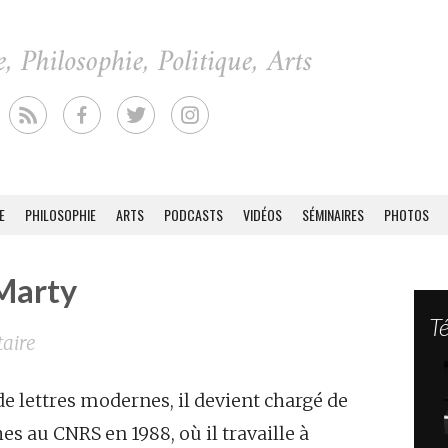
E
PHILOSOPHIE
ARTS
PODCASTS
VIDÉOS
SÉMINAIRES
PHOTOS
 Marty
Té
taire
e lettres modernes, il devient chargé de
es au CNRS en 1988, où il travaille à