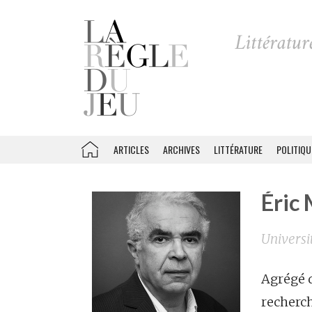
ARTICLES
ARCHIVES
LITTÉRATURE
POLITIQU
Éric
Universi
Agrégé d
recherch