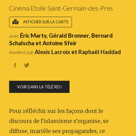
Cinéma Etoile Saint-Germain-des-Prés
AFFICHER SUR LA CARTE
Éric Marty, Gérald Bronner, Bernard
avec
Schalscha et Antoine Sfeir
Alexis Lacroix
et
Raphaël Haddad
modéré par


VOIR DANS LA TÉLÉ RDJ
Pour réfléchir sur les façons dont le
discours de l’islamisme s’organise, se
diffuse, martèle ses propagandes, ce