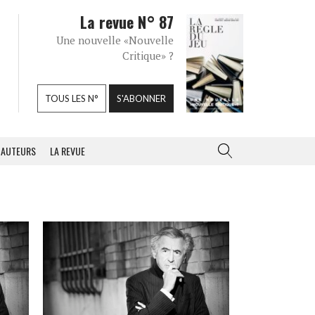
La revue N° 87
Une nouvelle «Nouvelle
Critique» ?
TOUS LES N°
S'ABONNER
AUTEURS
LA REVUE