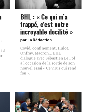
n
BHL : « Ce qui m’a
frappé, c’est notre
incroyable docilité »
par La Rédaction
us
Covid, confinement, Hulot,
t à
Onfray, Macron… BHL
ur
dialogue avec Sébastien Le Fol
à l'occasion de la sortie de son
nouvel essai « Ce virus qui rend
fou ».