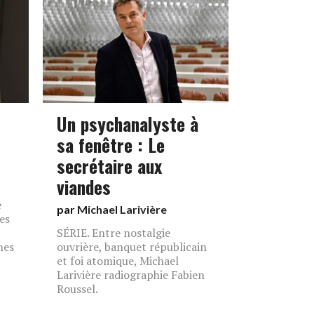
Un psychanalyste à
sa fenêtre : Le
secrétaire aux
viandes
e
par
Michael Larivière
es
SÉRIE. Entre nostalgie
mes
ouvrière, banquet républicain
et foi atomique, Michael
Larivière radiographie Fabien
Roussel.