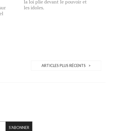
la loi plie devant le pouvoir et
sur
les idoles.
el
ARTICLES PLUS RÉCENTS >
S'ABONNER