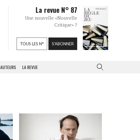
La revue N° 87
Une nouvelle «Nouvelle
Critique» ?
TOUS LES N°
S'ABONNER
AUTEURS
LA REVUE