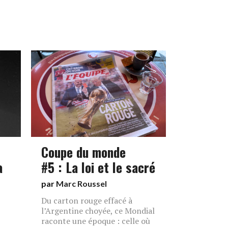
Coupe du monde
a
#5 : La loi et le sacré
par
Marc Roussel
Du carton rouge effacé à
l’Argentine choyée, ce Mondial
raconte une époque : celle où