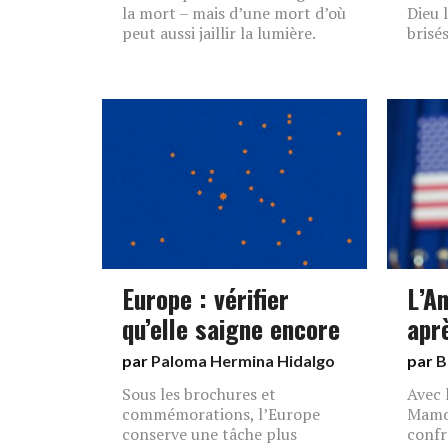
la mort – mais d’une mort d’où
Dieu
peut aussi jaillir la lumière.
brisé
Europe : vérifier
L’A
qu’elle saigne encore
apr
par
Paloma Hermina Hidalgo
par
B
Sous les brochures et
Avec 
commémorations, l’Europe
Mamda
conserve une tâche plus
confr