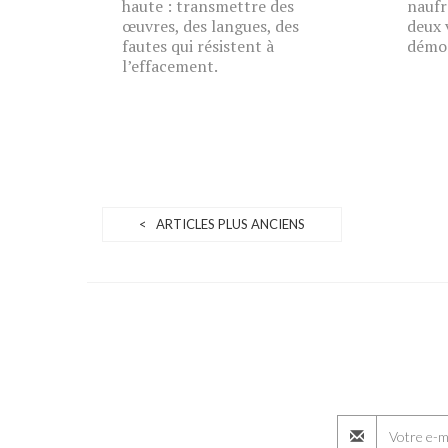
haute : transmettre des
naufr
œuvres, des langues, des
deux 
fautes qui résistent à
démoc
l’effacement.
< ARTICLES PLUS ANCIENS