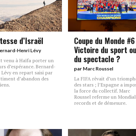
tesse d’Israël
Coupe du Monde #6 
Victoire du sport o
ernard-Henri Lévy
du spectacle ?
ait venu à Haïfa porter un
urs d’espérance. Bernard-
par
Marc Roussel
 Lévy en repart saisi par
ntiment d’abandon des
La FIFA rêvait d’un triomph
iens.
des stars ; l’Espagne a impo
la force du collectif. Marc
Roussel referme un Mondial
records et de démesure.
E