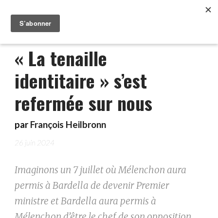
« La tenaille
identitaire » s’est
refermée sur nous
par
François Heilbronn
26 juin 2024
Imaginons un 7 juillet où Mélenchon aura
permis à Bardella de devenir Premier
ministre et Bardella aura permis à
Mélenchon d’être le chef de son opposition.