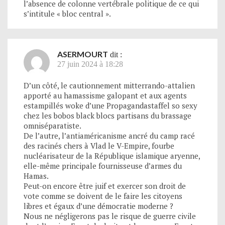
l’absence de colonne vertébrale politique de ce qui
s’intitule « bloc central ».
ASERMOURT
dit :
27 juin 2024 à 18:28
D’un côté, le cautionnement mitterrando-attalien
apporté au hamassisme galopant et aux agents
estampillés woke d’une Propagandastaffel so sexy
chez les bobos black blocs partisans du brassage
omniséparatiste.
De l’autre, l’antiaméricanisme ancré du camp racé
des racinés chers à Vlad le V-Empire, fourbe
nucléarisateur de la République islamique aryenne,
elle-même principale fournisseuse d’armes du
Hamas.
Peut-on encore être juif et exercer son droit de
vote comme se doivent de le faire les citoyens
libres et égaux d’une démocratie moderne ?
Nous ne négligerons pas le risque de guerre civile