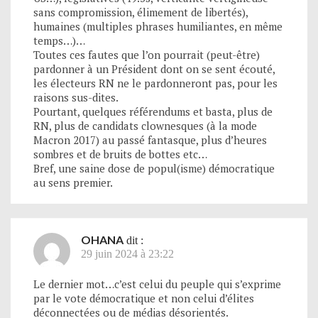
sans compromission, élimement de libertés),
humaines (multiples phrases humiliantes, en même
temps…)…
Toutes ces fautes que l’on pourrait (peut-être)
pardonner à un Président dont on se sent écouté,
les électeurs RN ne le pardonneront pas, pour les
raisons sus-dites.
Pourtant, quelques référendums et basta, plus de
RN, plus de candidats clownesques (à la mode
Macron 2017) au passé fantasque, plus d’heures
sombres et de bruits de bottes etc…
Bref, une saine dose de popul(isme) démocratique
au sens premier.
OHANA
dit :
29 juin 2024 à 23:22
Le dernier mot…c’est celui du peuple qui s’exprime
par le vote démocratique et non celui d’élites
déconnectées ou de médias désorientés.