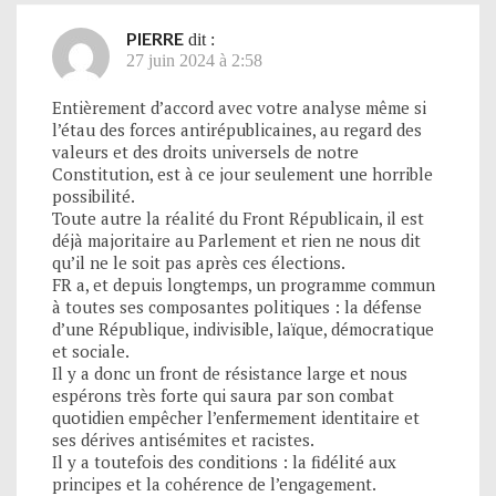
PIERRE
dit :
27 juin 2024 à 2:58
Entièrement d’accord avec votre analyse même si
l’étau des forces antirépublicaines, au regard des
valeurs et des droits universels de notre
Constitution, est à ce jour seulement une horrible
possibilité.
Toute autre la réalité du Front Républicain, il est
déjà majoritaire au Parlement et rien ne nous dit
qu’il ne le soit pas après ces élections.
FR a, et depuis longtemps, un programme commun
à toutes ses composantes politiques : la défense
d’une République, indivisible, laïque, démocratique
et sociale.
Il y a donc un front de résistance large et nous
espérons très forte qui saura par son combat
quotidien empêcher l’enfermement identitaire et
ses dérives antisémites et racistes.
Il y a toutefois des conditions : la fidélité aux
principes et la cohérence de l’engagement.