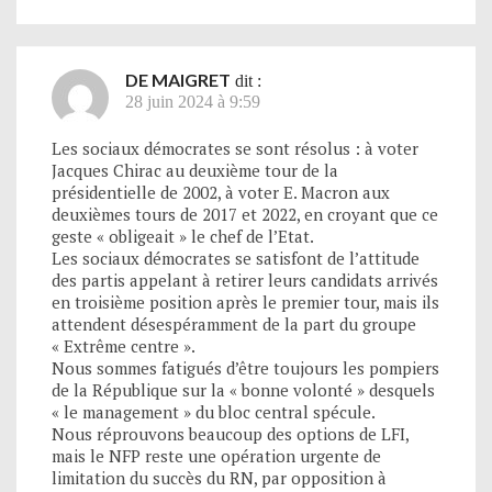
DE MAIGRET
dit :
28 juin 2024 à 9:59
Les sociaux démocrates se sont résolus : à voter
Jacques Chirac au deuxième tour de la
présidentielle de 2002, à voter E. Macron aux
deuxièmes tours de 2017 et 2022, en croyant que ce
geste « obligeait » le chef de l’Etat.
Les sociaux démocrates se satisfont de l’attitude
des partis appelant à retirer leurs candidats arrivés
en troisième position après le premier tour, mais ils
attendent désespéramment de la part du groupe
« Extrême centre ».
Nous sommes fatigués d’être toujours les pompiers
de la République sur la « bonne volonté » desquels
« le management » du bloc central spécule.
Nous réprouvons beaucoup des options de LFI,
mais le NFP reste une opération urgente de
limitation du succès du RN, par opposition à