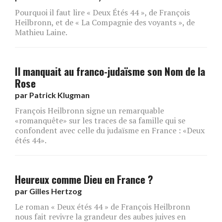
Pourquoi il faut lire « Deux Étés 44 », de François
Heilbronn, et de « La Compagnie des voyants », de
Mathieu Laine.
Il manquait au franco-judaïsme son Nom de la
Rose
par
Patrick Klugman
François Heilbronn signe un remarquable
«romanquête» sur les traces de sa famille qui se
confondent avec celle du judaïsme en France : «Deux
étés 44».
Heureux comme Dieu en France ?
par
Gilles Hertzog
Le roman « Deux étés 44 » de François Heilbronn
nous fait revivre la grandeur des aubes juives en