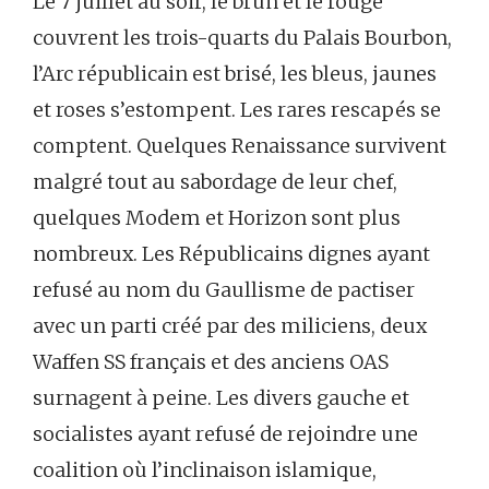
Le 7 juillet au soir, le brun et le rouge
couvrent les trois-quarts du Palais Bourbon,
l’Arc républicain est brisé, les bleus, jaunes
et roses s’estompent. Les rares rescapés se
comptent. Quelques Renaissance survivent
malgré tout au sabordage de leur chef,
quelques Modem et Horizon sont plus
nombreux. Les Républicains dignes ayant
refusé au nom du Gaullisme de pactiser
avec un parti créé par des miliciens, deux
Waffen SS français et des anciens OAS
surnagent à peine. Les divers gauche et
socialistes ayant refusé de rejoindre une
coalition où l’inclinaison islamique,