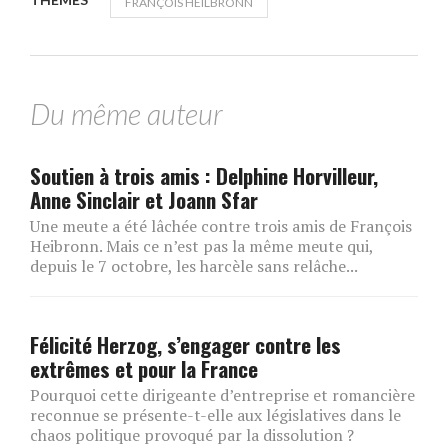
FRANÇOIS HEILBRONN
Du même auteur
Soutien à trois amis : Delphine Horvilleur,
Anne Sinclair et Joann Sfar
Une meute a été lâchée contre trois amis de François
Heibronn. Mais ce n’est pas la même meute qui,
depuis le 7 octobre, les harcèle sans relâche...
Félicité Herzog, s’engager contre les
extrêmes et pour la France
Pourquoi cette dirigeante d’entreprise et romancière
reconnue se présente-t-elle aux législatives dans le
chaos politique provoqué par la dissolution ?