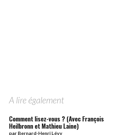
A lire également
Comment lisez-vous ? (Avec François
Heilbronn et Mathieu Laine)
par
Bernard-Henri Lévy