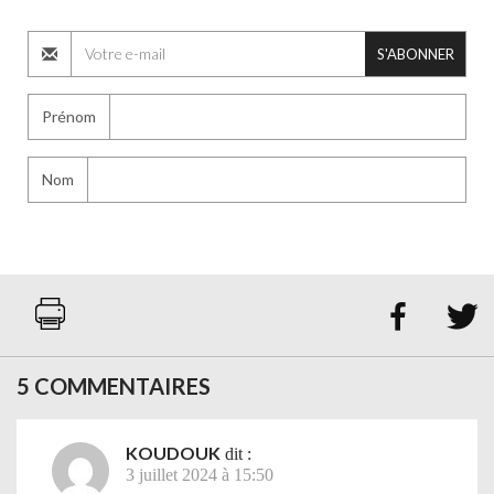
S'ABONNER
Prénom
Nom


5 COMMENTAIRES
KOUDOUK
dit :
3 juillet 2024 à 15:50