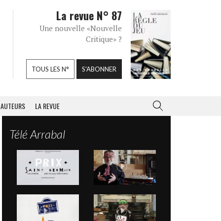
La revue N° 87
Une nouvelle «Nouvelle
Critique» ?
TOUS LES N°
S'ABONNER
AUTEURS
LA REVUE
Télé Arrabal