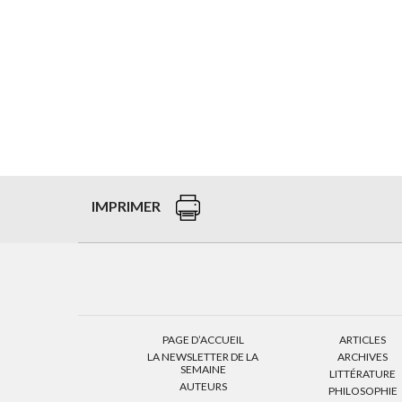
IMPRIMER
PAGE D’ACCUEIL
ARTICLES
LA NEWSLETTER DE LA
ARCHIVES
SEMAINE
LITTÉRATURE
AUTEURS
PHILOSOPHIE