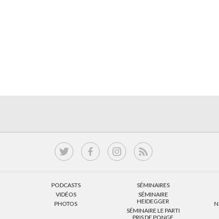
PODCASTS
SÉMINAIRES
VIDÉOS
SÉMINAIRE
HEIDEGGER
PHOTOS
N
SÉMINAIRE LE PARTI
PRIS DE PONGE