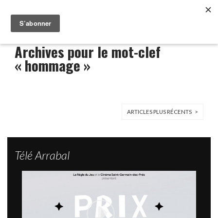
Archives pour le mot-clef
« hommage »
ARTICLES PLUS RÉCENTS >
Télé Arrabal