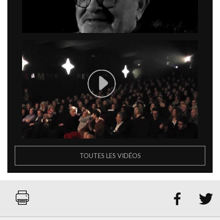
TOUTES LES VIDÉOS

