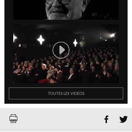
TOUTES LES VIDÉOS

