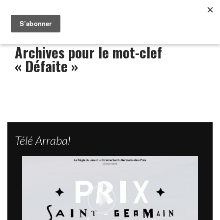
Archives pour le mot-clef
« Défaite »
Télé Arrabal