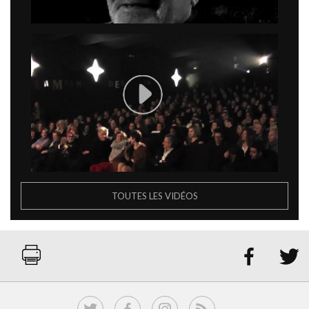
TOUTES LES VIDÉOS

