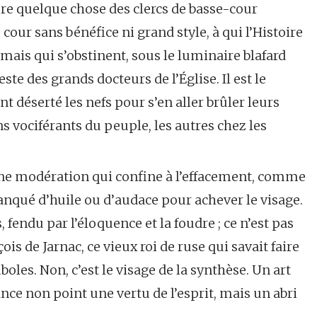
aure quelque chose des clercs de basse-cour
cour sans bénéfice ni grand style, à qui l’Histoire
 mais qui s’obstinent, sous le luminaire blafard
te des grands docteurs de l’Église. Il est le
t déserté les nefs pour s’en aller brûler leurs
uns vociférants du peuple, les autres chez les
d’une modération qui confine à l’effacement, comme
manqué d’huile ou d’audace pour achever le visage.
, fendu par l’éloquence et la foudre ; ce n’est pas
ois de Jarnac, ce vieux roi de ruse qui savait faire
oles. Non, c’est le visage de la synthèse. Un art
nce non point une vertu de l’esprit, mais un abri