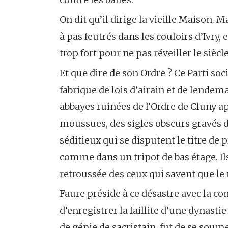
On dit qu’il dirige la vieille Maison.
à pas feutrés dans les couloirs d’Ivry,
trop fort pour ne pas réveiller le siècle
Et que dire de son Ordre ? Ce Parti soc
fabrique de lois d’airain et de lende
abbayes ruinées de l’Ordre de Cluny apr
moussues, des sigles obscurs gravés 
séditieux qui se disputent le titre de 
comme dans un tripot de bas étage. Il
retroussée des ceux qui savent que le 
Faure préside à ce désastre avec la 
d’enregistrer la faillite d’une dynast
de génie de sacristain, fut de se sou