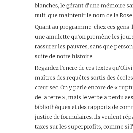
blanches, le gérant d’une mémoire san
nuit, que maintenir le nom de la Rose
Quant au programme, chez ces gens-là, 
une amulette qu’on promène les jours
rassurer les pauvres, sans que personne
suite de notre histoire.
Regardez l’encre de ces textes qu’Olivi
maîtres des requêtes sortis des écoles 
cœur sec. On y parle encore de « ruptur
de la terre », mais le verbe a perdu ses
bibliothèques et des rapports de comm
justice de formulaires. Ils veulent ré
taxes sur les superprofits, comme si l