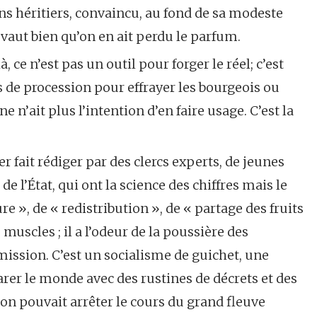
s héritiers, convaincu, au fond de sa modeste
 vaut bien qu’on en ait perdu le parfum.
ce n’est pas un outil pour forger le réel; c’est
 de procession pour effrayer les bourgeois ou
 n’ait plus l’intention d’en faire usage. C’est la
er fait rédiger par des clercs experts, de jeunes
de l’État, qui ont la science des chiffres mais le
e », de « redistribution », de « partage des fruits
 muscles ; il a l’odeur de la poussière des
ission. C’est un socialisme de guichet, une
parer le monde avec des rustines de décrets et des
’on pouvait arrêter le cours du grand fleuve