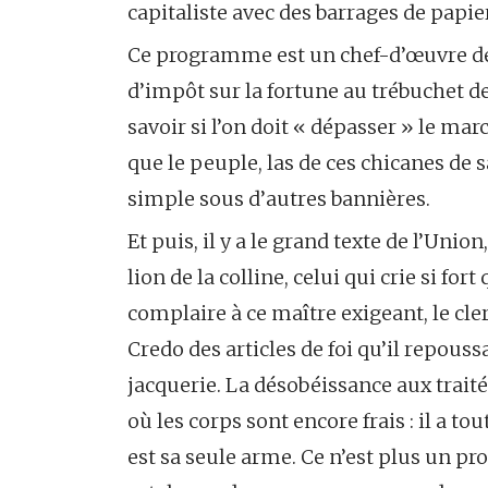
capitaliste avec des barrages de papi
Ce programme est un chef-d’œuvre de
d’impôt sur la fortune au trébuchet d
savoir si l’on doit « dépasser » le m
que le peuple, las de ces chicanes de sac
simple sous d’autres bannières.
Et puis, il y a le grand texte de l’Uni
lion de la colline, celui qui crie si fo
complaire à ce maître exigeant, le cle
Credo des articles de foi qu’il repoussa
jacquerie. La désobéissance aux traités 
où les corps sont encore frais : il a t
est sa seule arme. Ce n’est plus un 