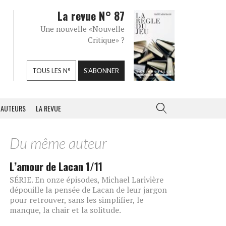
La revue N° 87
Une nouvelle «Nouvelle
Critique» ?
TOUS LES N°
S'ABONNER
AUTEURS
LA REVUE
Du même auteur
L’amour de Lacan 1/11
SÉRIE. En onze épisodes, Michael Larivière
dépouille la pensée de Lacan de leur jargon
pour retrouver, sans les simplifier, le
manque, la chair et la solitude.