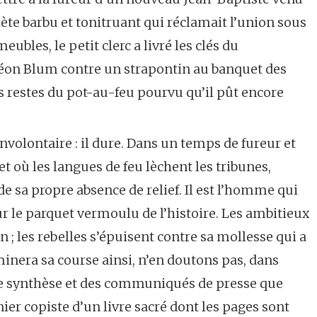
ète barbu et tonitruant qui réclamait l’union sous
ubles, le petit clerc a livré les clés du
 Léon Blum contre un strapontin au banquet des
es restes du pot-au-feu pourvu qu’il pût encore
involontaire : il dure. Dans un temps de fureur et
et où les langues de feu lèchent les tribunes,
e sa propre absence de relief. Il est l’homme qui
sur le parquet vermoulu de l’histoire. Les ambitieux
n ; les rebelles s’épuisent contre sa mollesse qui a
minera sa course ainsi, n’en doutons pas, dans
de synthèse et des communiqués de presse que
rnier copiste d’un livre sacré dont les pages sont