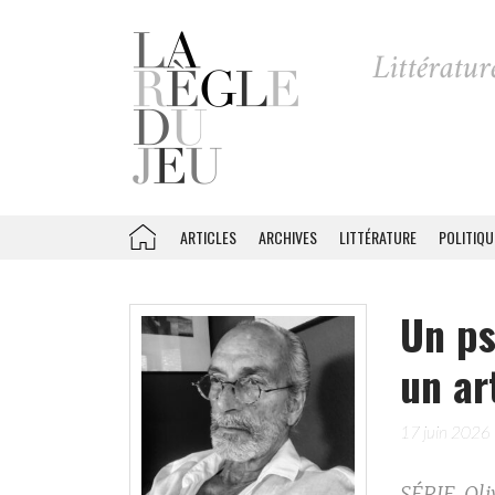
ARTICLES
ARCHIVES
LITTÉRATURE
POLITIQU
Un ps
un ar
17 juin 2026
SÉRIE. Oli