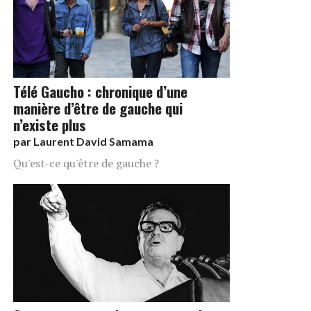
Télé Gaucho : chronique d’une
manière d’être de gauche qui
n’existe plus
par
Laurent David Samama
Qu'est-ce qu'être de gauche ?