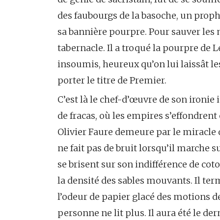
des faubourgs de la basoche, un proph
sa bannière pourpre. Pour sauver les me
tabernacle. Il a troqué la pourpre de
insoumis, heureux qu’on lui laissât l
porter le titre de Premier.
C’est là le chef-d’œuvre de son ironie 
de fracas, où les empires s’effondrent 
Olivier Faure demeure par le miracle d
ne fait pas de bruit lorsqu’il marche 
se brisent sur son indifférence de coto
la densité des sables mouvants. Il ter
l’odeur de papier glacé des motions 
personne ne lit plus. Il aura été le de