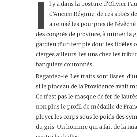
I
l y a dans la posture d’Olivier F
d’Ancien Régime, de ces abbés de 
a refusé les pourpres de l’évêché
des congrès de province, à mimer la ges
gardien d’un temple dont les fidèles on
cierges ailleurs, les uns chez les trib
banquiers couronnés.
Regardez-le. Les traits sont lisses, 
si le pinceau de la Providence avait 
Ce n’est pas le masque de fer de Jaurès
non plus le profil de médaille de Franç
ployer les corps sous le poids des symb
du gris. Un homme qui a fait de la nua
contre les balles.