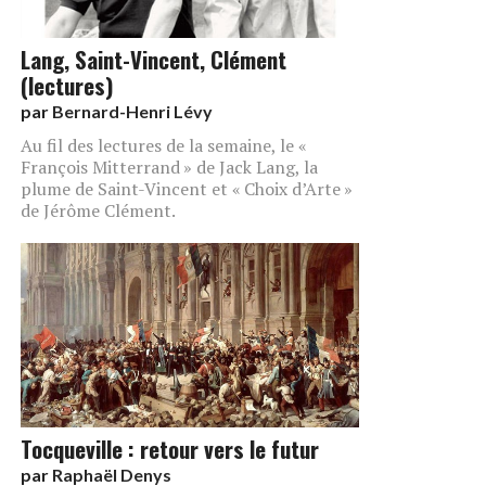
Lang, Saint-Vincent, Clément
(lectures)
par
Bernard-Henri Lévy
Au fil des lectures de la semaine, le «
François Mitterrand » de Jack Lang, la
plume de Saint-Vincent et « Choix d’Arte »
de Jérôme Clément.
Tocqueville : retour vers le futur
par
Raphaël Denys