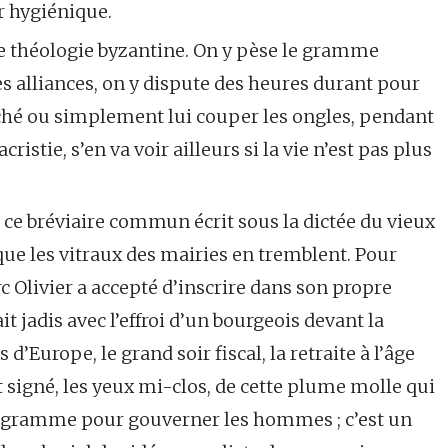
er hygiénique.
 théologie byzantine. On y pèse le gramme
es alliances, on y dispute des heures durant pour
arché ou simplement lui couper les ongles, pendant
ristie, s’en va voir ailleurs si la vie n’est pas plus
on, ce bréviaire commun écrit sous la dictée du vieux
rt que les vitraux des mairies en tremblent. Pour
rc Olivier a accepté d’inscrire dans son propre
it jadis avec l’effroi d’un bourgeois devant la
d’Europe, le grand soir fiscal, la retraite à l’âge
out signé, les yeux mi-clos, de cette plume molle qui
programme pour gouverner les hommes ; c’est un