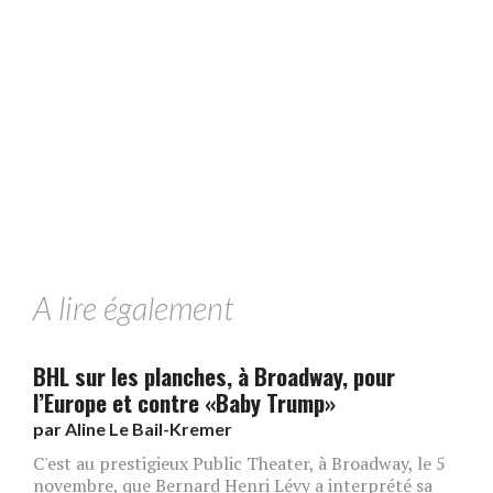
A lire également
BHL sur les planches, à Broadway, pour
l’Europe et contre «Baby Trump»
par
Aline Le Bail-Kremer
C'est au prestigieux Public Theater, à Broadway, le 5
novembre, que Bernard Henri Lévy a interprété sa