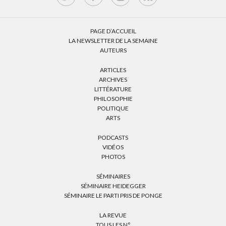
PAGE D’ACCUEIL
LA NEWSLETTER DE LA SEMAINE
AUTEURS
ARTICLES
ARCHIVES
LITTÉRATURE
PHILOSOPHIE
POLITIQUE
ARTS
PODCASTS
VIDÉOS
PHOTOS
SÉMINAIRES
SÉMINAIRE HEIDEGGER
SÉMINAIRE LE PARTI PRIS DE PONGE
LA REVUE
TOUS LES N°