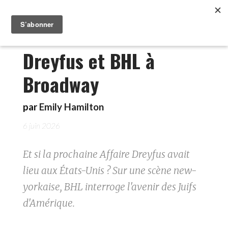
Dreyfus et BHL à
Broadway
par
Emily Hamilton
6 juin 2026
Et si la prochaine Affaire Dreyfus avait
lieu aux États-Unis ? Sur une scène new-
yorkaise, BHL interroge l'avenir des Juifs
d'Amérique.