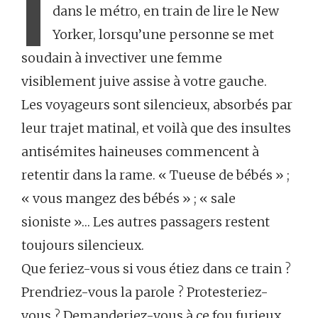
I
dans le métro, en train de lire le New
Yorker, lorsqu’une personne se met
soudain à invectiver une femme
visiblement juive assise à votre gauche.
Les voyageurs sont silencieux, absorbés par
leur trajet matinal, et voilà que des insultes
antisémites haineuses commencent à
retentir dans la rame. « Tueuse de bébés » ;
« vous mangez des bébés » ; « sale
sioniste »… Les autres passagers restent
toujours silencieux.
Que feriez-vous si vous étiez dans ce train ?
Prendriez-vous la parole ? Protesteriez-
vous ? Demanderiez-vous à ce fou furieux