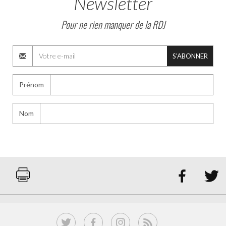
Newsletter
Pour ne rien manquer de la RDJ
S'ABONNER
Prénom
Nom

