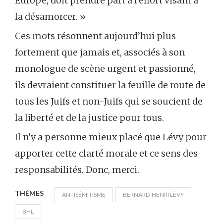
Europe, doit prendre part à l’effort visant à
la désamorcer. »
Ces mots résonnent aujourd’hui plus
fortement que jamais et, associés à son
monologue de scène urgent et passionné,
ils devraient constituer la feuille de route de
tous les Juifs et non-Juifs qui se soucient de
la liberté et de la justice pour tous.
Il n’y a personne mieux placé que Lévy pour
apporter cette clarté morale et ce sens des
responsabilités. Donc, merci.
THÈMES
ANTISÉMITISME
BERNARD-HENRI LÉVY
BHL