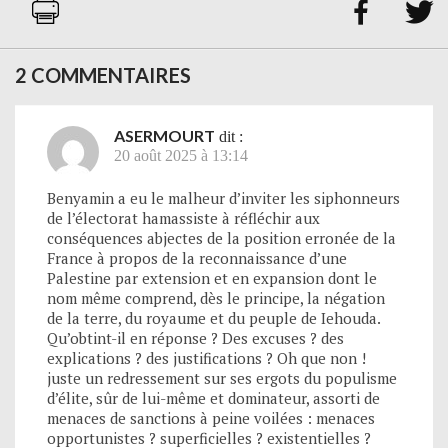


2 COMMENTAIRES
ASERMOURT
dit :
20 août 2025 à 13:14
Benyamin a eu le malheur d’inviter les siphonneurs
de l’électorat hamassiste à réfléchir aux
conséquences abjectes de la position erronée de la
France à propos de la reconnaissance d’une
Palestine par extension et en expansion dont le
nom même comprend, dès le principe, la négation
de la terre, du royaume et du peuple de Iehouda.
Qu’obtint-il en réponse ? Des excuses ? des
explications ? des justifications ? Oh que non !
juste un redressement sur ses ergots du populisme
d’élite, sûr de lui-même et dominateur, assorti de
menaces de sanctions à peine voilées : menaces
opportunistes ? superficielles ? existentielles ?