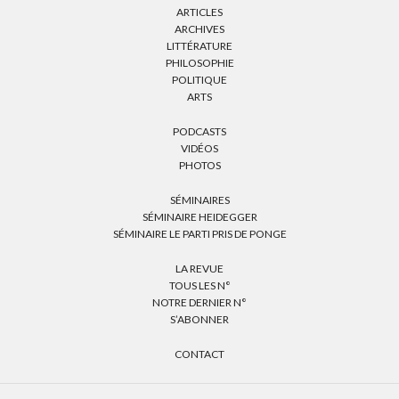
ARTICLES
ARCHIVES
LITTÉRATURE
PHILOSOPHIE
POLITIQUE
ARTS
PODCASTS
VIDÉOS
PHOTOS
SÉMINAIRES
SÉMINAIRE HEIDEGGER
SÉMINAIRE LE PARTI PRIS DE PONGE
LA REVUE
TOUS LES N°
NOTRE DERNIER N°
S’ABONNER
CONTACT