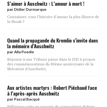
S’aimer à Auschwitz : L’amour à mort !
par
Didier Durmarque
Connaissez-vous l’histoire d’amour la plus illustre de
la Shoah ?
Quand la propagande du Kremlin s’invite dans
la mémoire d’Auschwitz
par
Alla Poedie
Réponse à une Tribune parue dans le JDD à propos
des commémorations du 80ème anniversaire de la
libération d’Auschwitz.
Aux artistes martyrs : Robert Piéchaud face
à l’après-après Auschwitz
par
Pascal Bacqué
Réflexions suite au concert du compositeur Robert