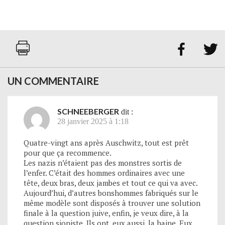


UN COMMENTAIRE
SCHNEEBERGER
dit :
28 janvier 2025 à 1:18
Quatre-vingt ans après Auschwitz, tout est prêt
pour que ça recommence.
Les nazis n’étaient pas des monstres sortis de
l’enfer. C’était des hommes ordinaires avec une
tête, deux bras, deux jambes et tout ce qui va avec.
Aujourd’hui, d’autres bonshommes fabriqués sur le
même modèle sont disposés à trouver une solution
finale à la question juive, enfin, je veux dire, à la
question sioniste. Ils ont, eux aussi, la haine. Eux