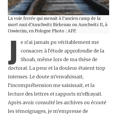
La voie ferrée qui menait à l’ancien camp de la
mort nazi d’Auschwitz Birkenau ou Auschwitz II, à
Oswiecim, en Pologne Photo : AFP.
J
e n’ai jamais pu véritablement me
consacrer à l’étude approfondie de la
Shoah, même lors de ma thèse de
doctorat. La peur et la douleur étaient trop
intenses. Le doute m’envahissait,
l’incompréhension me saisissait, et la
lecture des lettres et rapports m’effrayait.
Après avoir consulté les archives ou écouté
les témoignages, je m’empresse de