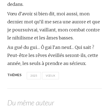
dedans.
Vœu d’avoir si bien dit, moi aussi, mon
dernier mot qu’il me sera une aurore et que
je poursuivrai, vaillant, mon combat contre
le nihilisme et les âmes basses.
Au gué du gui… Ô gai l’an neuf… Qui sait ?
Peut-être les rêves éveillés seront-ils, cette
année, les seuls à prendre au sérieux.
THÈMES
2025
VŒUX
Du même auteur