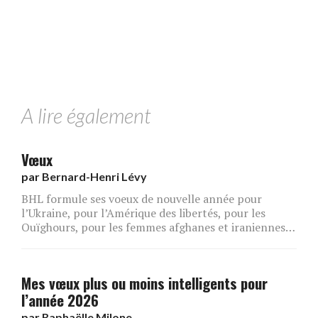
A lire également
Vœux
par
Bernard-Henri Lévy
BHL formule ses voeux de nouvelle année pour
l’Ukraine, pour l’Amérique des libertés, pour les
Ouïghours, pour les femmes afghanes et iraniennes…
Mes vœux plus ou moins intelligents pour
l’année 2026
par
Raphaëlle Milone