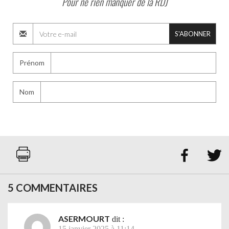
Pour ne rien manquer de la RDJ
S'ABONNER
Prénom
Nom


5 COMMENTAIRES
ASERMOURT
dit :
15 janvier 2025 à 11:14