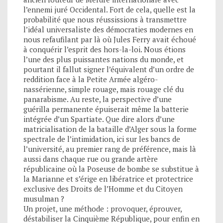
l’ennemi juré Occidental. Fort de cela, quelle est la
probabilité que nous réussissions à transmettre
l’idéal universaliste des démocraties modernes en
nous refaufilant par là où Jules Ferry avait échoué
à conquérir l’esprit des hors-la-loi. Nous étions
l’une des plus puissantes nations du monde, et
pourtant il fallut signer l’équivalent d’un ordre de
reddition face à la Petite Armée algéro-
nassérienne, simple rouage, mais rouage clé du
panarabisme. Au reste, la perspective d’une
guérilla permanente épuiserait même la batterie
intégrée d’un Spartiate. Que dire alors d’une
matricialisation de la bataille d’Alger sous la forme
spectrale de l’intimidation, ici sur les bancs de
l’université, au premier rang de préférence, mais là
aussi dans chaque rue ou grande artère
républicaine où la Poseuse de bombe se substitue à
la Marianne et s’érige en libératrice et protectrice
exclusive des Droits de l’Homme et du Citoyen
musulman ?
Un projet, une méthode : provoquer, éprouver,
déstabiliser la Cinquième République, pour enfin en