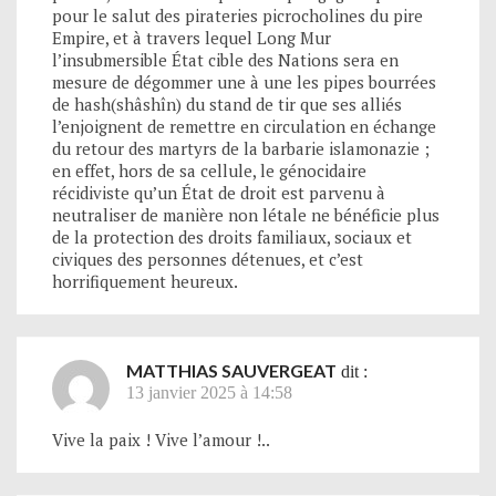
pour le salut des pirateries picrocholines du pire
Empire, et à travers lequel Long Mur
l’insubmersible État cible des Nations sera en
mesure de dégommer une à une les pipes bourrées
de hash(shâshîn) du stand de tir que ses alliés
l’enjoignent de remettre en circulation en échange
du retour des martyrs de la barbarie islamonazie ;
en effet, hors de sa cellule, le génocidaire
récidiviste qu’un État de droit est parvenu à
neutraliser de manière non létale ne bénéficie plus
de la protection des droits familiaux, sociaux et
civiques des personnes détenues, et c’est
horrifiquement heureux.
MATTHIAS SAUVERGEAT
dit :
13 janvier 2025 à 14:58
Vive la paix ! Vive l’amour !..