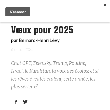
Vœux pour 2025
par
Bernard-Henri Lévy
6 janvier 2025
Chat GPT, Zelensky, Trump, Poutine,
Israël, le Kurdistan, la voix des écolos: et si
les rêves éveillés étaient, cette année, les
plus sérieux?

