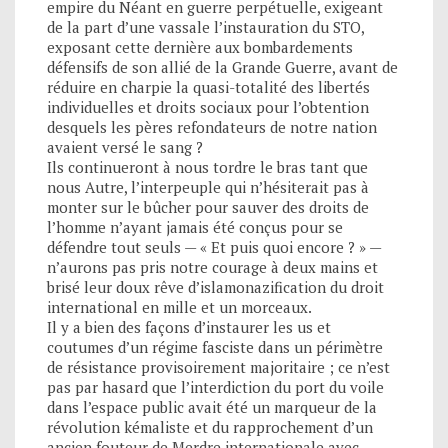
empire du Néant en guerre perpétuelle, exigeant
de la part d’une vassale l’instauration du STO,
exposant cette dernière aux bombardements
défensifs de son allié de la Grande Guerre, avant de
réduire en charpie la quasi-totalité des libertés
individuelles et droits sociaux pour l’obtention
desquels les pères refondateurs de notre nation
avaient versé le sang ?
Ils continueront à nous tordre le bras tant que
nous Autre, l’interpeuple qui n’hésiterait pas à
monter sur le bûcher pour sauver des droits de
l’homme n’ayant jamais été conçus pour se
défendre tout seuls — « Et puis quoi encore ? » —
n’aurons pas pris notre courage à deux mains et
brisé leur doux rêve d’islamonazification du droit
international en mille et un morceaux.
Il y a bien des façons d’instaurer les us et
coutumes d’un régime fasciste dans un périmètre
de résistance provisoirement majoritaire ; ce n’est
pas par hasard que l’interdiction du port du voile
dans l’espace public avait été un marqueur de la
révolution kémaliste et du rapprochement d’un
ancien fouteur de Merdre internationale avec