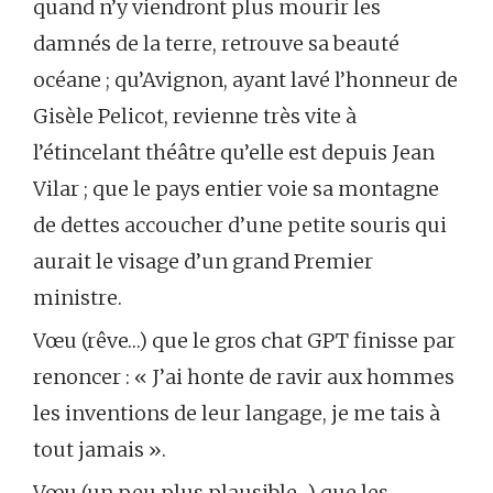
quand n’y viendront plus mourir les
damnés de la terre, retrouve sa beauté
océane ; qu’Avignon, ayant lavé l’honneur de
Gisèle Pelicot, revienne très vite à
l’étincelant théâtre qu’elle est depuis Jean
Vilar ; que le pays entier voie sa montagne
de dettes accoucher d’une petite souris qui
aurait le visage d’un grand Premier
ministre.
Vœu (rêve…) que le gros chat GPT finisse par
renoncer : « J’ai honte de ravir aux hommes
les inventions de leur langage, je me tais à
tout jamais ».
Vœu (un peu plus plausible…) que les