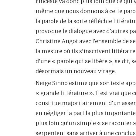
l’inceste va donc plus loin que ce qui y
même que nous donnons à cette parole, e
la parole de la sorte réfléchie littér
provoque le dialogue avec d’autres par
Christine Angot avec l’ensemble de se
la mesure où ils s’inscrivent littérai
d’une « parole qui se libère », se dit, 
désormais un nouveau virage.
Neige Sinno estime que son texte appar
« grande littérature ». Il est vrai que c
constitue majoritairement d’un assemb
en négliger la part la plus importante, 
plus loin qu’un simple « se raconter »
serpentent sans arriver à une conclusi