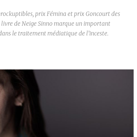
nrockuptibles, prix Fémina et prix Goncourt des
le livre de Neige Sinno marque un important
ans le traitement médiatique de l’inceste.