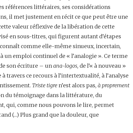
ses références littéraires, ses considérations
ns, il met justement en récit ce que peut être une
tte valeur réflexive de la libération de cette
isé en sous-titres, qui figurent autant d’étapes
econnaît comme elle-même sinueux, incertain,
 un emploi continuel de « l’analogie ». Ce terme
t de son écriture – un
ana-logos
, de l’« à nouveau »
 à travers ce recours à l’intertextualité, à l’analyse
tentissement.
Triste tigre
n’est alors pas,
à proprement
ion du témoignage dans la littérature, du
, qui, comme nous pouvons le lire, permet
rand (…) Plus grand que la douleur, que