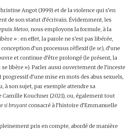
hristine Angot (1999) et de la violence qui s’en
nt de son statut d’écrivain. Évidemment, les
Depuis
Metoo
, nous employons la formule, à la
bère » : en effet, la parole ne s’est pas libérée,
la conception d’un processus réflexif (le
se
), d’une
vre et continue d’être prolongé (le présent, la
 se libère »). Parler aussi ouvertement de l’inceste
nt progressif d’une mise en mots des abus sexuels,
lu, à son sujet, par exemple attendre sa
 Camille Kouchner (2021), ou, également tout
ce si bruyant
consacré à l’histoire d’Emmanuelle
e pleinement pris en compte, abordé de manière