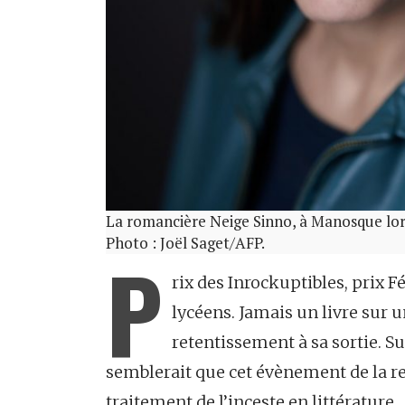
La romancière Neige Sinno, à Manosque lor
Photo : Joël Saget/AFP.
P
rix des Inrockuptibles, prix F
lycéens. Jamais un livre sur un
retentissement à sa sortie. 
semblerait que cet évènement de la re
traitement de l’inceste en littérature.