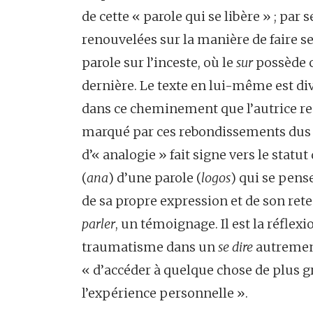
de cette « parole qui se libère » ; par 
renouvelées sur la manière de faire se
parole sur l’inceste, où le
sur
possède ce
dernière. Le texte en lui-même est div
dans ce cheminement que l’autrice r
marqué par ces rebondissements dus à
d’« analogie » fait signe vers le statu
(
ana
) d’une parole (
logos
) qui se pense
de sa propre expression et de son re
parler
, un témoignage. Il est la réflex
traumatisme dans un
se dire
autrement
« d’accéder à quelque chose de plus g
l’expérience personnelle ».