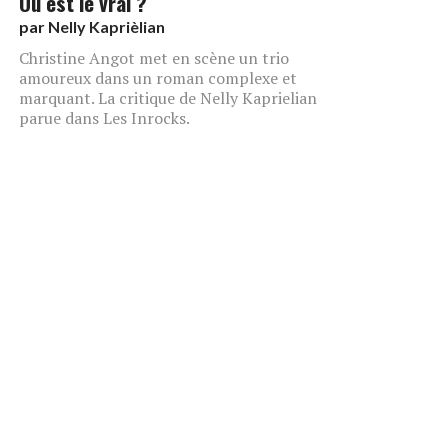
Où est le vrai ?
par
Nelly Kaprièlian
Christine Angot met en scène un trio
amoureux dans un roman complexe et
marquant. La critique de Nelly Kaprielian
parue dans Les Inrocks.