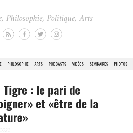
E
PHILOSOPHIE
ARTS
PODCASTS
VIDÉOS
SÉMINAIRES
PHOTOS
e Tigre : le pari de
igner» et «être de la
rature»
 2023