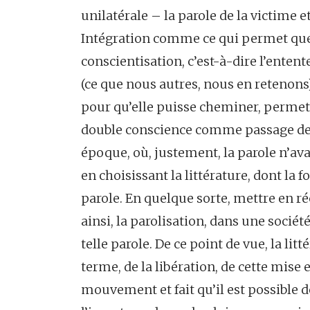
unilatérale – la parole de la victime e
Intégration comme ce qui permet que c
conscientisation, c’est-à-dire l’entente
(ce que nous autres, nous en retenons)
pour qu’elle puisse cheminer, permettr
double conscience comme passage de l’
époque, où, justement, la parole n’ava
en choisissant la littérature, dont la
parole. En quelque sorte, mettre en réc
ainsi, la parolisation, dans une socié
telle parole. De ce point de vue, la litt
terme, de la libération, de cette mise 
mouvement et fait qu’il est possible 