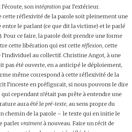
t l’écoute, son
intégration
par l’extérieur.
ette réflexivité de la parole soit pleinement une
 entre le parlant (ce que dit la victime) et le parlé
. Pour ce faire, la parole doit prendre une forme
e cette libération qui est cette
réflexion
, cette
individuel au collectif. Christine Angot, à une
it pas été ouverte, en a anticipé le déploiement,
 forme même correspond à cette réflexivité de la
it l’inceste en préfigurait, si nous pouvons le dire
té qui cependant n’était pas prête à entendre une
érature aura été le
pré-texte
, au sens propre du
en chemin de la parole – le texte qui en initie le
de parler
vraiment
à nouveau. Faire un récit de