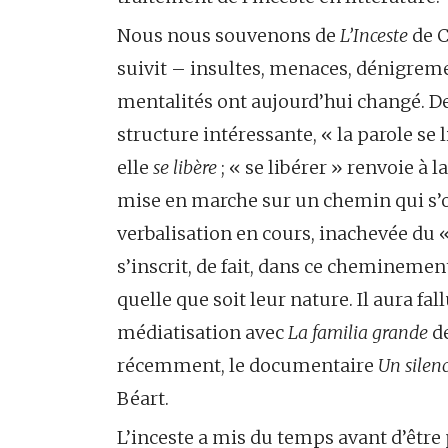
Nous nous souvenons de
L’Inceste
de C
suivit – insultes, menaces, dénigreme
mentalités ont aujourd’hui changé. 
structure intéressante, « la parole se li
elle
se libère
; « se libérer » renvoie à 
mise en marche sur un chemin qui s’ou
verbalisation en cours, inachevée du «
s’inscrit, de fait, dans ce chemineme
quelle que soit leur nature. Il aura fal
médiatisation avec
La familia grande
de
récemment, le documentaire
Un silen
Béart.
L’inceste a mis du temps avant d’êtr