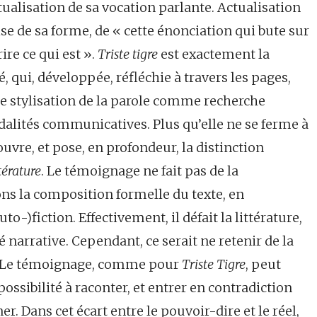
 actualisation de sa vocation parlante. Actualisation
rise de sa forme, de « cette énonciation qui bute sur
ire ce qui est ».
Triste tigre
est exactement la
, qui, développée, réfléchie à travers les pages,
une stylisation de la parole comme recherche
odalités communicatives. Plus qu’elle ne se ferme à
’ouvre, et pose, en profondeur, la distinction
ttérature
. Le témoignage ne fait pas de la
ns la composition formelle du texte, en
uto-)fiction. Effectivement, il défait la littérature,
 narrative. Cependant, ce serait ne retenir de la
es. Le témoignage, comme pour
Triste Tigre
, peut
possibilité à raconter, et entrer en contradiction
ner. Dans cet écart entre le pouvoir-dire
et le réel,