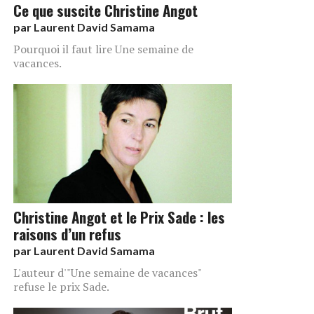
Ce que suscite Christine Angot
par
Laurent David Samama
Pourquoi il faut lire Une semaine de
vacances.
Christine Angot et le Prix Sade : les
raisons d’un refus
par
Laurent David Samama
L'auteur d'"Une semaine de vacances"
refuse le prix Sade.