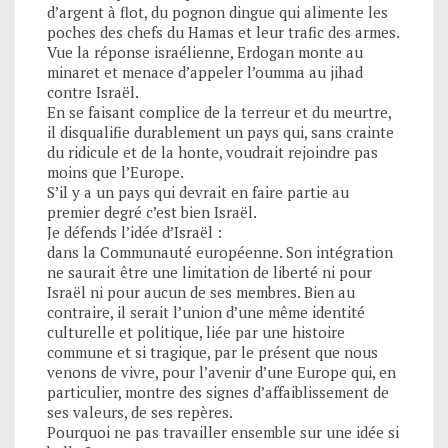
d’argent à flot, du pognon dingue qui alimente les
poches des chefs du Hamas et leur trafic des armes.
Vue la réponse israélienne, Erdogan monte au
minaret et menace d’appeler l’oumma au jihad
contre Israël.
En se faisant complice de la terreur et du meurtre,
il disqualifie durablement un pays qui, sans crainte
du ridicule et de la honte, voudrait rejoindre pas
moins que l’Europe.
S’il y a un pays qui devrait en faire partie au
premier degré c’est bien Israël.
Je défends l’idée d’Israël :
dans la Communauté européenne. Son intégration
ne saurait être une limitation de liberté ni pour
Israël ni pour aucun de ses membres. Bien au
contraire, il serait l’union d’une même identité
culturelle et politique, liée par une histoire
commune et si tragique, par le présent que nous
venons de vivre, pour l’avenir d’une Europe qui, en
particulier, montre des signes d’affaiblissement de
ses valeurs, de ses repères.
Pourquoi ne pas travailler ensemble sur une idée si