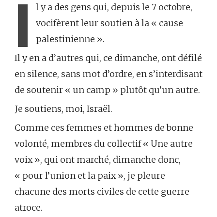
I
l y a des gens qui, depuis le 7 octobre,
vocifèrent leur soutien à la « cause
palestinienne ».
Il y en a d’autres qui, ce dimanche, ont défilé
en silence, sans mot d’ordre, en s’interdisant
de soutenir « un camp » plutôt qu’un autre.
Je soutiens, moi, Israël.
Comme ces femmes et hommes de bonne
volonté, membres du collectif « Une autre
voix », qui ont marché, dimanche donc,
« pour l’union et la paix », je pleure
chacune des morts civiles de cette guerre
atroce.