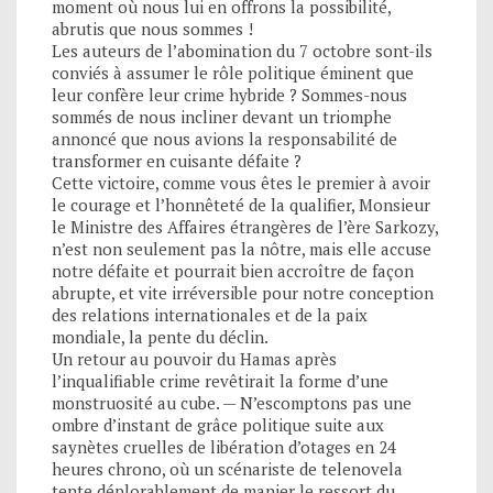
moment où nous lui en offrons la possibilité,
abrutis que nous sommes !
Les auteurs de l’abomination du 7 octobre sont-ils
conviés à assumer le rôle politique éminent que
leur confère leur crime hybride ? Sommes-nous
sommés de nous incliner devant un triomphe
annoncé que nous avions la responsabilité de
transformer en cuisante défaite ?
Cette victoire, comme vous êtes le premier à avoir
le courage et l’honnêteté de la qualifier, Monsieur
le Ministre des Affaires étrangères de l’ère Sarkozy,
n’est non seulement pas la nôtre, mais elle accuse
notre défaite et pourrait bien accroître de façon
abrupte, et vite irréversible pour notre conception
des relations internationales et de la paix
mondiale, la pente du déclin.
Un retour au pouvoir du Hamas après
l’inqualifiable crime revêtirait la forme d’une
monstruosité au cube. — N’escomptons pas une
ombre d’instant de grâce politique suite aux
saynètes cruelles de libération d’otages en 24
heures chrono, où un scénariste de telenovela
tente déplorablement de manier le ressort du