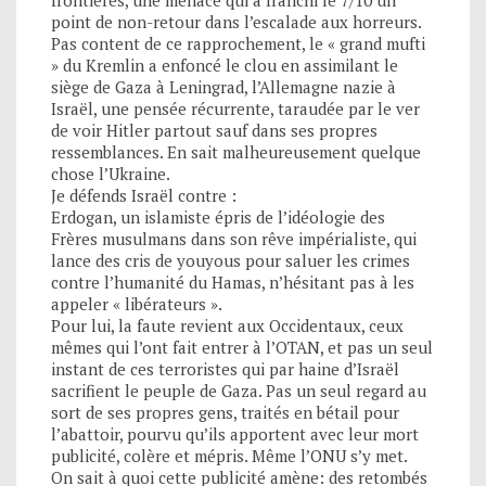
point de non-retour dans l’escalade aux horreurs.
Pas content de ce rapprochement, le « grand mufti
» du Kremlin a enfoncé le clou en assimilant le
siège de Gaza à Leningrad, l’Allemagne nazie à
Israël, une pensée récurrente, taraudée par le ver
de voir Hitler partout sauf dans ses propres
ressemblances. En sait malheureusement quelque
chose l’Ukraine.
Je défends Israël contre :
Erdogan, un islamiste épris de l’idéologie des
Frères musulmans dans son rêve impérialiste, qui
lance des cris de youyous pour saluer les crimes
contre l’humanité du Hamas, n’hésitant pas à les
appeler « libérateurs ».
Pour lui, la faute revient aux Occidentaux, ceux
mêmes qui l’ont fait entrer à l’OTAN, et pas un seul
instant de ces terroristes qui par haine d’Israël
sacrifient le peuple de Gaza. Pas un seul regard au
sort de ses propres gens, traités en bétail pour
l’abattoir, pourvu qu’ils apportent avec leur mort
publicité, colère et mépris. Même l’ONU s’y met.
On sait à quoi cette publicité amène: des retombés