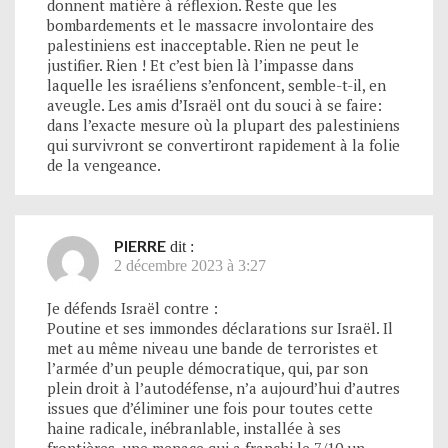
donnent matière à réflexion. Reste que les
bombardements et le massacre involontaire des
palestiniens est inacceptable. Rien ne peut le
justifier. Rien ! Et c’est bien là l’impasse dans
laquelle les israéliens s’enfoncent, semble-t-il, en
aveugle. Les amis d’Israël ont du souci à se faire:
dans l’exacte mesure où la plupart des palestiniens
qui survivront se convertiront rapidement à la folie
de la vengeance.
PIERRE
dit :
2 décembre 2023 à 3:27
Je défends Israël contre :
Poutine et ses immondes déclarations sur Israël. Il
met au même niveau une bande de terroristes et
l’armée d’un peuple démocratique, qui, par son
plein droit à l’autodéfense, n’a aujourd’hui d’autres
issues que d’éliminer une fois pour toutes cette
haine radicale, inébranlable, installée à ses
frontières, une menace qui a franchi le 7/10 un