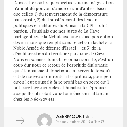
Dans cette sombre perspective, aucune négociation
n’aurait dû pouvoir s’amorcer sur d’autres bases
que celles 1) du renversement de la démocrature
hamassiste, 2) du transfèrement des leaders
politiques et militaires du Hamas à la CPI — oh !
pardon… j’oubliais que nos juges de La Haye
partagent avec la Nébuleuse une même perception
des missions que remplit sans relâche ni lâcheté la
Noble Armée de défense d’Israël — et 3) de la
démilitarisation du territoire panarabe de Gaza.
Nous en sommes loin et, reconnaissons-le, c’est un
coup dur pour ce retour de l’esprit de diplomatie
qui, étonnamment, fonctionne à merveille lorsqu’il
est de nouveau confronté à l’esprit nazi, pour peu
qu’on l’eût poussé à faire profil bas en sorte qu’il
pût faire face aux rudes et humiliantes épreuves
auxquelles il s’était voué lui-même en s’attardant
chez les Néo-Soviets.
ASERMOURT
dit :
30 novembre 2023 à 10:33