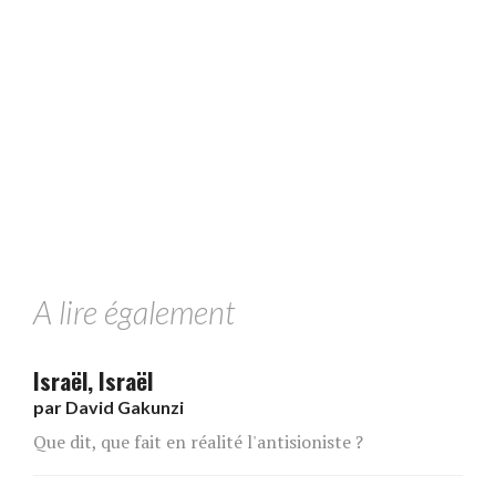
A lire également
Israël, Israël
par
David Gakunzi
Que dit, que fait en réalité l'antisioniste ?