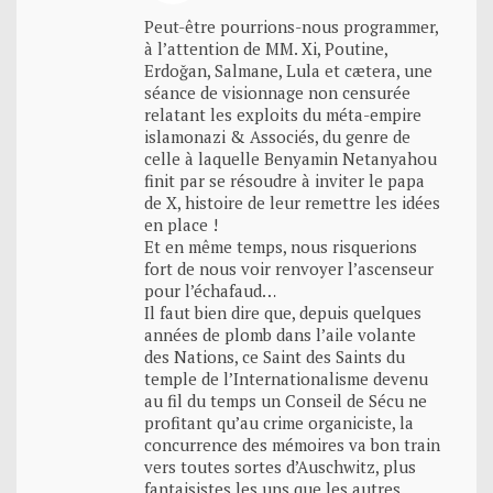
Peut-être pourrions-nous programmer,
à l’attention de MM. Xi, Poutine,
Erdoğan, Salmane, Lula et cætera, une
séance de visionnage non censurée
relatant les exploits du méta-empire
islamonazi & Associés, du genre de
celle à laquelle Benyamin Netanyahou
finit par se résoudre à inviter le papa
de X, histoire de leur remettre les idées
en place !
Et en même temps, nous risquerions
fort de nous voir renvoyer l’ascenseur
pour l’échafaud…
Il faut bien dire que, depuis quelques
années de plomb dans l’aile volante
des Nations, ce Saint des Saints du
temple de l’Internationalisme devenu
au fil du temps un Conseil de Sécu ne
profitant qu’au crime organiciste, la
concurrence des mémoires va bon train
vers toutes sortes d’Auschwitz, plus
fantaisistes les uns que les autres.