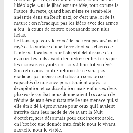
l’idéologie. Oui, le jihâd est une idée, tout comme la
France, du reste, quand bien même se serait-elle
anéantie dans un Reich nazi, or c’est une loi de la
nature : on n’éradique pas les idées avec des armes
à feu ; à coups de contre-propagande non plus,
hélas.
Le Hamas, je vous le concède, ne sera pas aisément
rayé de la surface d’une Terre dont ses chiens de
l’enfer se focalisent sur l’objectif débilissime d’en
évacuer les Juifs avant d’en redresser les torts que
les mauvais croyants ont faits à leur totem rêvé.
Son rétrovirus contre-réformiste ne sera pas
éradiqué, pas même neutralisé au sens où ses
capacités de nuisance persisteraient après sa
décapitation et sa dissolution, mais enfin, ces deux
phases de combat nous donneraient l’occasion de
réduire de manière substantielle une menace qui, si
elle était déjà éprouvante pour ceux qui l’avaient
inscrite dans leur mode de vie avant la Nuit
d’octobre, sera désormais pour eux insoutenable,
en l’espèce une donnée intolérable pour le vivant,
mortelle pour le viable.