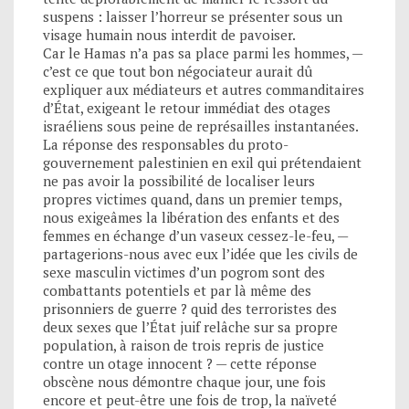
suspens : laisser l’horreur se présenter sous un
visage humain nous interdit de pavoiser.
Car le Hamas n’a pas sa place parmi les hommes, —
c’est ce que tout bon négociateur aurait dû
expliquer aux médiateurs et autres commanditaires
d’État, exigeant le retour immédiat des otages
israéliens sous peine de représailles instantanées.
La réponse des responsables du proto-
gouvernement palestinien en exil qui prétendaient
ne pas avoir la possibilité de localiser leurs
propres victimes quand, dans un premier temps,
nous exigeâmes la libération des enfants et des
femmes en échange d’un vaseux cessez-le-feu, —
partagerions-nous avec eux l’idée que les civils de
sexe masculin victimes d’un pogrom sont des
combattants potentiels et par là même des
prisonniers de guerre ? quid des terroristes des
deux sexes que l’État juif relâche sur sa propre
population, à raison de trois repris de justice
contre un otage innocent ? — cette réponse
obscène nous démontre chaque jour, une fois
encore et peut-être une fois de trop, la naïveté