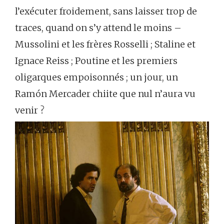
l’exécuter froidement, sans laisser trop de
traces, quand on s’y attend le moins –
Mussolini et les frères Rosselli ; Staline et
Ignace Reiss ; Poutine et les premiers
oligarques empoisonnés ; un jour, un
Ramón Mercader chiite que nul n’aura vu
venir ?