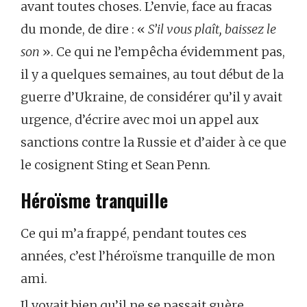
avant toutes choses. L’envie, face au fracas
du monde, de dire : «
S’il vous plaît, baissez le
son
». Ce qui ne l’empêcha évidemment pas,
il y a quelques semaines, au tout début de la
guerre d’Ukraine, de considérer qu’il y avait
urgence, d’écrire avec moi un appel aux
sanctions contre la Russie et d’aider à ce que
le cosignent Sting et Sean Penn.
Héroïsme tranquille
Ce qui m’a frappé, pendant toutes ces
années, c’est l’héroïsme tranquille de mon
ami.
Il voyait bien qu’il ne se passait guère