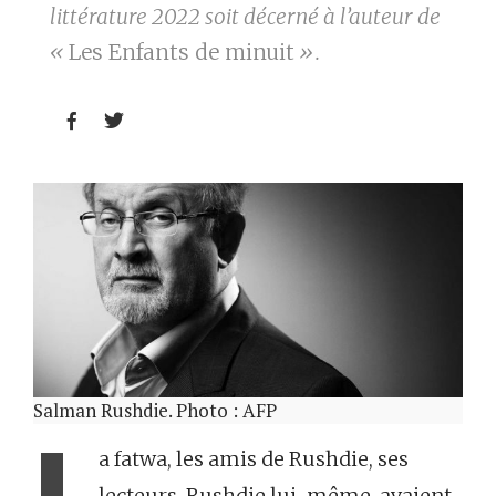
littérature 2022 soit décerné à l’auteur de
«
Les Enfants de minuit
».


Salman Rushdie. Photo : AFP
a fatwa, les amis de Rushdie, ses
lecteurs, Rushdie lui-même, avaient