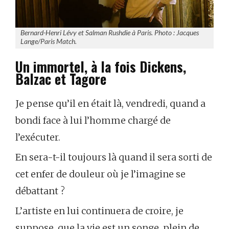
Bernard-Henri Lévy et Salman Rushdie à Paris. Photo : Jacques
Lange/Paris Match.
Un immortel, à la fois Dickens,
Balzac et Tagore
Je pense qu’il en était là, vendredi, quand a
bondi face à lui l’homme chargé de
l’exécuter.
En sera-t-il toujours là quand il sera sorti de
cet enfer de douleur où je l’imagine se
débattant ?
L’artiste en lui continuera de croire, je
suppose, que la vie est un songe, plein de