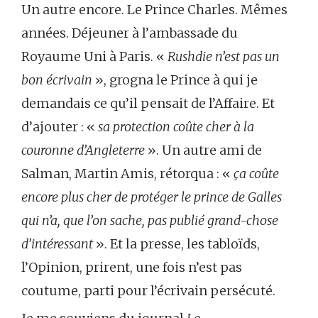
Un autre encore. Le Prince Charles. Mêmes
années. Déjeuner à l’ambassade du
Royaume Uni à Paris. «
Rushdie n’est pas un
bon écrivain
», grogna le Prince à qui je
demandais ce qu’il pensait de l’Affaire. Et
d’ajouter : «
sa protection coûte cher à la
couronne d’Angleterre
». Un autre ami de
Salman, Martin Amis, rétorqua : «
ça coûte
encore plus cher de protéger le prince de Galles
qui n’a, que l’on sache, pas publié grand-chose
d’intéressant
». Et la presse, les tabloïds,
l’Opinion, prirent, une fois n’est pas
coutume, parti pour l’écrivain persécuté.