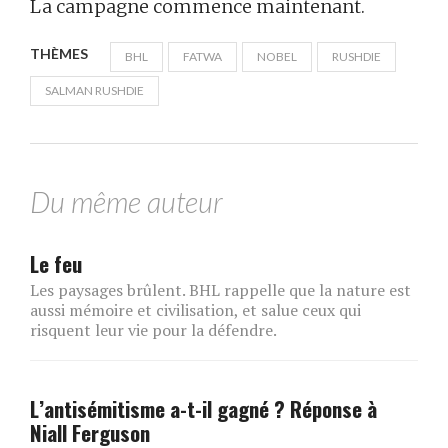
La campagne commence maintenant.
THÈMES
BHL
FATWA
NOBEL
RUSHDIE
SALMAN RUSHDIE
Du même auteur
Le feu
Les paysages brûlent. BHL rappelle que la nature est
aussi mémoire et civilisation, et salue ceux qui
risquent leur vie pour la défendre.
L’antisémitisme a-t-il gagné ? Réponse à
Niall Ferguson