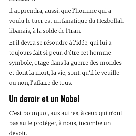
Il apprendra, aussi, que l’homme qui a
voulu le tuer est un fanatique du Hezbollah
libanais, à la solde de l’Iran.
Et il devra se résoudre à l’idée, qui lui a
toujours fait si peur, d’être cet homme
symbole, otage dans la guerre des mondes
et dont la mort, la vie, sont, qu’il le veuille
ou non, l’affaire de tous.
Un devoir et un Nobel
C’est pourquoi, aux autres, à ceux qui n’ont
pas su le protéger, à nous, incombe un
devoir.