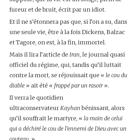
fureur et de bruit, écrit par un idiot.
Et il ne s’étonnera pas que, si l’on a su, dans
une seule vie, être à la fois Dickens, Balzac
et Tagore, on est, à la fin, immortel.
Mais il lira l’article de
Iran
, le journal quasi
officiel du régime, qui, tandis qu’il luttait
contre la mort, se réjouissait que «
le cou du
diable
» ait été «
frappé par un rasoir
».
Il verra le quotidien
ultraconservateur
Kayhan
bénissant, alors
qu’il souffrait le martyre, «
la main de celui
qui a déchiré le cou de l’ennemi de Dieu avec un
couteau
. ».