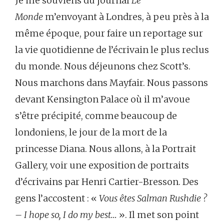
Je me souviens du journal
Le
Monde
m’envoyant à Londres, à peu près à la
même époque, pour faire un reportage sur
la vie quotidienne de l’écrivain le plus reclus
du monde. Nous déjeunons chez Scott’s.
Nous marchons dans Mayfair. Nous passons
devant Kensington Palace où il m’avoue
s’être précipité, comme beaucoup de
londoniens, le jour de la mort de la
princesse Diana. Nous allons, à la Portrait
Gallery, voir une exposition de portraits
d’écrivains par Henri Cartier-Bresson. Des
gens l’accostent : «
Vous êtes Salman Rushdie ?
– I hope so, I do my best…
». Il met son point