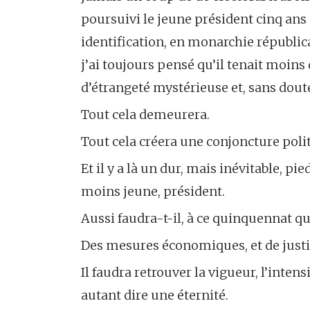
poursuivi le jeune président cinq ans d
identification, en monarchie républica
j’ai toujours pensé qu’il tenait moin
d’étrangeté mystérieuse et, sans doute
Tout cela demeurera.
Tout cela créera une conjoncture politi
Et il y a là un dur, mais inévitable, 
moins jeune, président.
Aussi faudra-t-il, à ce quinquennat q
Des mesures économiques, et de justic
Il faudra retrouver la vigueur, l’intens
autant dire une éternité.