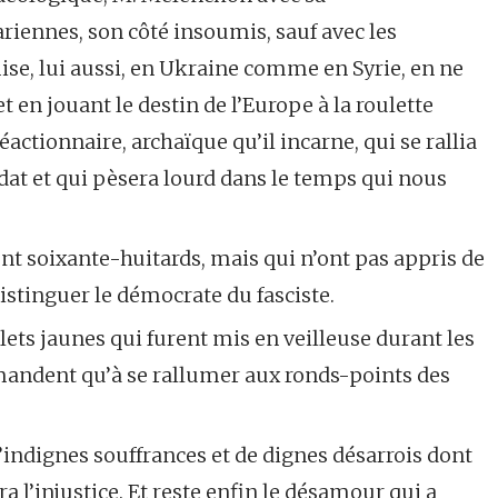
iennes, son côté insoumis, sauf avec les
mmise, lui aussi, en Ukraine comme en Syrie, en ne
en jouant le destin de l’Europe à la roulette
éactionnaire, archaïque qu’il incarne, qui se rallia
dat et qui pèsera lourd dans le temps qui nous
ent soixante-huitards, mais qui n’ont pas appris de
 distinguer le démocrate du fasciste.
lets jaunes qui furent mis en veilleuse durant les
mandent qu’à se rallumer aux ronds-points des
d’indignes souffrances et de dignes désarrois dont
a l’injustice. Et reste enfin le désamour qui a