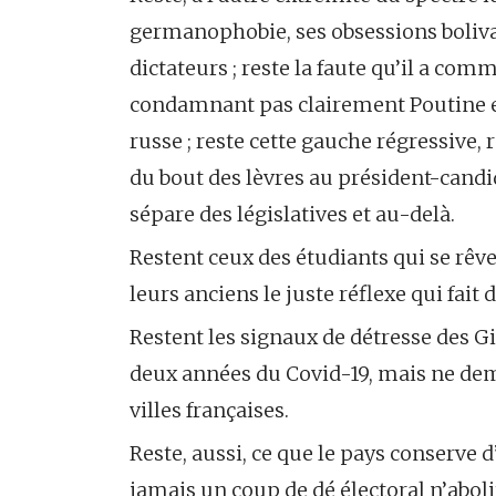
germanophobie, ses obsessions bolivar
dictateurs ; reste la faute qu’il a co
condamnant pas clairement Poutine et 
russe ; reste cette gauche régressive, r
du bout des lèvres au président-candi
sépare des législatives et au-delà.
Restent ceux des étudiants qui se rêv
leurs anciens le juste réflexe qui fait
Restent les signaux de détresse des Gi
deux années du Covid-19, mais ne de
villes françaises.
Reste, aussi, ce que le pays conserve 
jamais un coup de dé électoral n’abolir