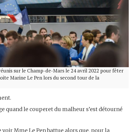
éunis sur le Champ-de-Mars le 24 avril 2022 pour fêter
roite Marine Le Pen lors du second tour de la
ment.
ge quand le couperet du malheur s’est détourné
e voir Mme Le Pen battue alors que, pour la