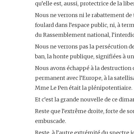
qu’elle est, aussi, protectrice de la libe
Nous ne verrons ni le rabattement de t
foulard dans l’espace public, ni, à te
du Rassemblement national, l’interdic
Nous ne verrons pas la persécution d
ban, la honte publique, signifiées à u
Nous avons échappé à la destruction 
permanent avec l’Europe, à la satellis
Mme Le Pen était la plénipotentiaire.
Et c’est la grande nouvelle de ce dima
Reste que l’extrême droite, forte de so
embuscade.
Reste, à l’autre extrémité du spectre