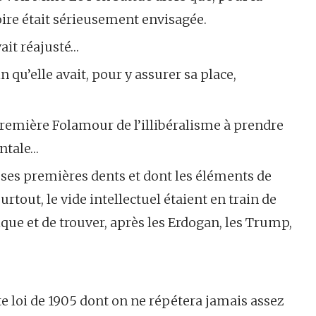
toire était sérieusement envisagée.
ait réajusté…
 qu’elle avait, pour y assurer sa place,
 première Folamour de l’illibéralisme à prendre
ntale…
 ses premières dents et dont les éléments de
rtout, le vide intellectuel étaient en train de
que et de trouver, après les Erdogan, les Trump,
te loi de 1905 dont on ne répétera jamais assez