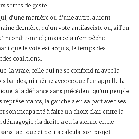
ux sortes de geste.
qui, d’une manière ou d’une autre, auront
semaine dernière, qu’un vote antifasciste ou, si l’on
qu’inconditionnel ; mais cela n’empêche
t que le vote est acquis, le temps des
ndes coalitions…
, la vraie, celle qui ne se confond ni avec la
ois bandes, ni même avec ce que l’on appelle la
tique, à la défiance sans précédent qu’un peuple
s représentants, la gauche a eu sa part avec ses
et son incapacité à faire un choix clair entre la
 démagogie ; la droite a eu la sienne en ne
 sans tactique et petits calculs, son projet