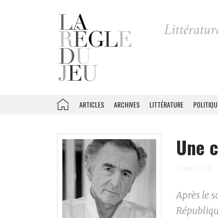
ARTICLES
ARCHIVES
LITTÉRATURE
POLITIQU
Une c
2 mai 2022
Après le s
Républiqu