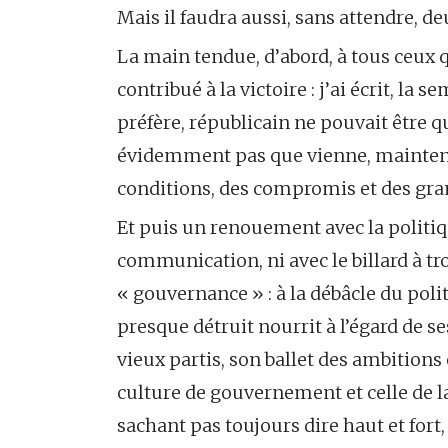
Mais il faudra aussi, sans attendre, de
La main tendue, d’abord, à tous ceux 
contribué à la victoire : j’ai écrit, la 
préfère, républicain ne pouvait être 
évidemment pas que vienne, maintenan
conditions, des compromis et des gra
Et puis un renouement avec la politique
communication, ni avec le billard à tr
« gouvernance » : à la débâcle du poli
presque détruit nourrit à l’égard de se
vieux partis, son ballet des ambitions 
culture de gouvernement et celle de la
sachant pas toujours dire haut et fort,