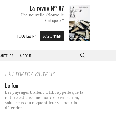
La revue N° 87
Une nouvelle «Nouvelle
Critique» ?
TOUS LES N°
S'ABONNER
AUTEURS
LA REVUE
Du même auteur
Le feu
Les paysages brûlent. BHL rappelle que la
nature est aussi mémoire et civilisation, et
salue ceux qui risquent leur vie pour la
défendre.