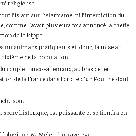
rté religieuse.
out l’islam sur l’islamisme, ni l’interdiction du
rme, comme l’avait plusieurs fois annoncé la cheffe
tion de la kippa.
es musulmans pratiquants et, donc, la mise au
n dixième de la population.
du couple franco-allemand, au bras de fer
ation de la France dans l’orbite d’un Poutine dont
nche soir.
n score historique, est puissante et se tiendra en
 idéologique, M. Mélenchon avec sa