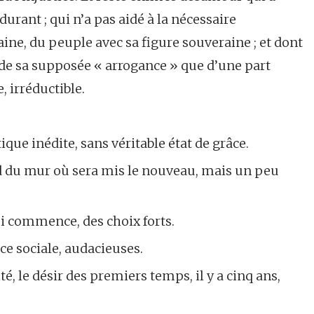
urant ; qui n’a pas aidé à la nécessaire
ine, du peuple avec sa figure souveraine ; et dont
s de sa supposée « arrogance » que d’une part
, irréductible.
que inédite, sans véritable état de grâce.
pied du mur où sera mis le nouveau, mais un peu
ui commence, des choix forts.
e sociale, audacieuses.
ité, le désir des premiers temps, il y a cinq ans,