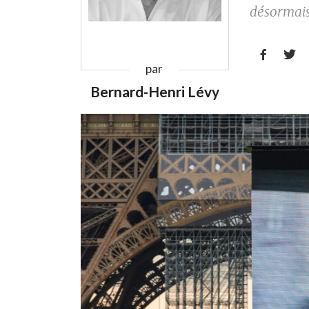
désormais 


par
Bernard-Henri Lévy