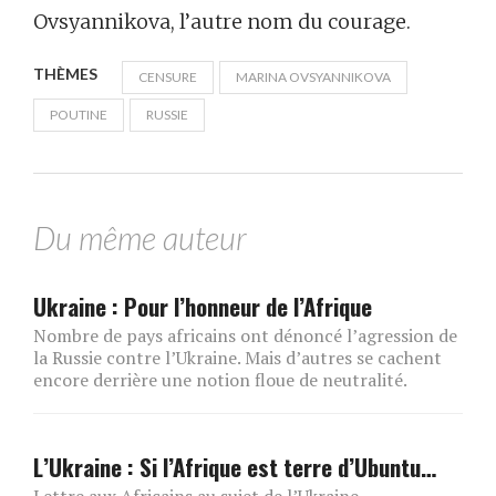
Ovsyannikova, l’autre nom du courage.
THÈMES
CENSURE
MARINA OVSYANNIKOVA
POUTINE
RUSSIE
Du même auteur
Ukraine : Pour l’honneur de l’Afrique
Nombre de pays africains ont dénoncé l’agression de
la Russie contre l’Ukraine. Mais d’autres se cachent
encore derrière une notion floue de neutralité.
L’Ukraine : Si l’Afrique est terre d’Ubuntu…
Lettre aux Africains au sujet de l’Ukraine.