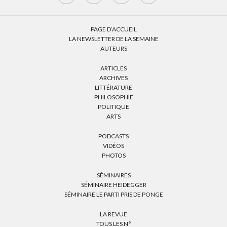
PAGE D’ACCUEIL
LA NEWSLETTER DE LA SEMAINE
AUTEURS
ARTICLES
ARCHIVES
LITTÉRATURE
PHILOSOPHIE
POLITIQUE
ARTS
PODCASTS
VIDÉOS
PHOTOS
SÉMINAIRES
SÉMINAIRE HEIDEGGER
SÉMINAIRE LE PARTI PRIS DE PONGE
LA REVUE
TOUS LES N°