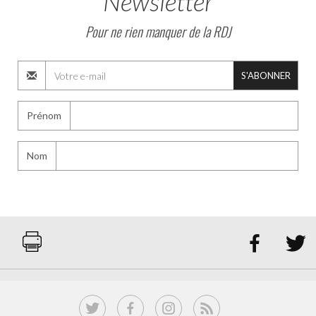
Newsletter
Pour ne rien manquer de la RDJ
S'ABONNER
Prénom
Nom

