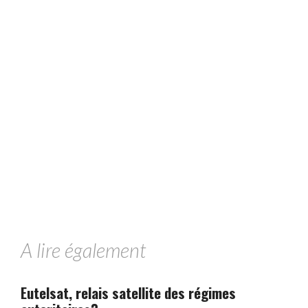
A lire également
Eutelsat, relais satellite des régimes