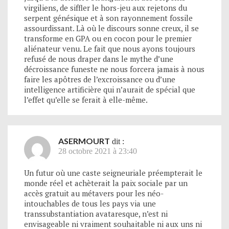
virgiliens, de siffler le hors-jeu aux rejetons du
serpent génésique et à son rayonnement fossile
assourdissant. Là où le discours sonne creux, il se
transforme en GPA ou en cocon pour le premier
aliénateur venu. Le fait que nous ayons toujours
refusé de nous draper dans le mythe d’une
décroissance funeste ne nous forcera jamais à nous
faire les apôtres de l’excroissance ou d’une
intelligence artificière qui n’aurait de spécial que
l’effet qu’elle se ferait à elle-même.
ASERMOURT
dit :
28 octobre 2021 à 23:40
Un futur où une caste seigneuriale préempterait le
monde réel et achèterait la paix sociale par un
accès gratuit au métavers pour les néo-
intouchables de tous les pays via une
transsubstantiation avataresque, n’est ni
envisageable ni vraiment souhaitable ni aux uns ni