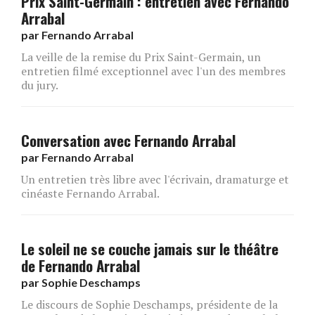
Prix Saint-Germain : entretien avec Fernando
Arrabal
par
Fernando Arrabal
La veille de la remise du Prix Saint-Germain, un
entretien filmé exceptionnel avec l'un des membres
du jury.
Conversation avec Fernando Arrabal
par
Fernando Arrabal
Un entretien très libre avec l'écrivain, dramaturge et
cinéaste Fernando Arrabal.
Le soleil ne se couche jamais sur le théâtre
de Fernando Arrabal
par
Sophie Deschamps
Le discours de Sophie Deschamps, présidente de la