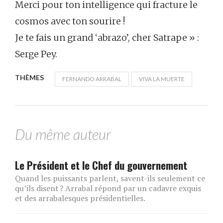
Merci pour ton intelligence qui fracture le
cosmos avec ton sourire !
Je te fais un grand ‘abrazo’, cher Satrape » :
Serge Pey.
THÈMES
FERNANDO ARRABAL
VIVA LA MUERTE
Du même auteur
Le Président et le Chef du gouvernement
Quand les puissants parlent, savent-ils seulement ce
qu’ils disent ? Arrabal répond par un cadavre exquis
et des arrabalesques présidentielles.