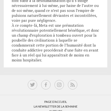
font subir à la déshumanisation qu’il s’inflige
nécessairement à lui-même, par haine de l’autre ou
de soi-même, quand ce n’est pas sous l’empire de
pulsions naturellement déviantes et incontrôlées,
voire par pure négligence.
À ce compte-là, Meta est une prémutation
révolutionnaire potentiellement bénéfique, et donc
un champ d’exploration à tombeau ouvert pour la
poubelle des civilisations à laquelle se
condamnerait cette portion de l’humanité dont la
conduite addictive procéderait d’une fuite en avant
face à un réel qui lui apparaîtrait de moins en
moins hospitalier.
PAGE D’ACCUEIL
LA NEWSLETTER DE LA SEMAINE