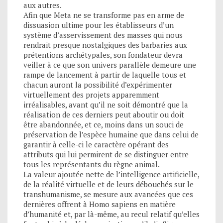
aux autres.
Afin que Meta ne se transforme pas en arme de
dissuasion ultime pour les établisseurs d’un
système d’asservissement des masses qui nous
rendrait presque nostalgiques des barbaries aux
prétentions archétypales, son fondateur devra
veiller à ce que son univers parallèle demeure une
rampe de lancement à partir de laquelle tous et
chacun auront la possibilité d’expérimenter
virtuellement des projets apparemment
irréalisables, avant qu’il ne soit démontré que la
réalisation de ces derniers peut aboutir ou doit
être abandonnée, et ce, moins dans un souci de
préservation de l’espèce humaine que dans celui de
garantir à celle-ci le caractère opérant des
attributs qui lui permirent de se distinguer entre
tous les représentants du règne animal.
La valeur ajoutée nette de l’intelligence artificielle,
de la réalité virtuelle et de leurs débouchés sur le
transhumanisme, se mesure aux avancées que ces
dernières offrent à Homo sapiens en matière
d’humanité et, par là-même, au recul relatif qu’elles