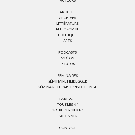
AUTEURS
ARTICLES
ARCHIVES
LITTÉRATURE
PHILOSOPHIE
POLITIQUE
ARTS
PODCASTS
VIDÉOS
PHOTOS
SÉMINAIRES
SÉMINAIRE HEIDEGGER
SÉMINAIRE LE PARTI PRIS DE PONGE
LA REVUE
TOUS LES N°
NOTRE DERNIER N°
S’ABONNER
CONTACT