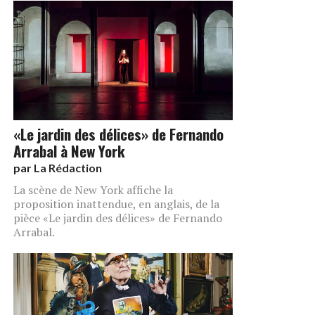
«Le jardin des délices» de Fernando
Arrabal à New York
par
La Rédaction
La scène de New York affiche la
proposition inattendue, en anglais, de la
pièce «Le jardin des délices» de Fernando
Arrabal.