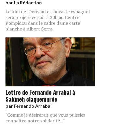
par
La Rédaction
Le film de l'écrivain et cinéaste espagnol
sera projeté ce soir à 20h au Centre
Pompidou dans le cadre d'une carte
blanche à Albert Serra.
Lettre de Fernando Arrabal à
Sakineh claquemurée
par
Fernando Arrabal
"Comme je désirerais que vous puissiez
connaître notre solidarité..."