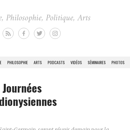
E
PHILOSOPHIE
ARTS
PODCASTS
VIDÉOS
SÉMINAIRES
PHOTOS
 Journées
dionysiennes
 Saint-Germain, seront réunis demain pour la