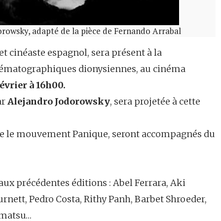
dorowsky, adapté de la pièce de Fernando Arrabal
t cinéaste espagnol, sera présent à la ​
nématographiques dionysiennes, au cinéma
évrier à 16h00.
ar
Alejandro Jodorowsky
, sera projetée à cette
ble le mouvement Panique, seront accompagnés du
!
ux précédentes éditions : Abel Ferrara, Aki
rnett, Pedro Costa, Rithy Panh, Barbet Shroeder,
amatsu…