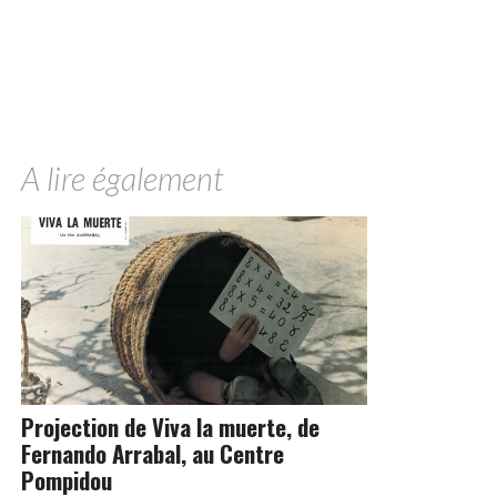
A lire également
Projection de Viva la muerte, de
Fernando Arrabal, au Centre
Pompidou