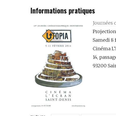
Informations pratiques
Journées 
Projectio
Samedi 8 f
Cinéma L’
14, passag
93200 Sai