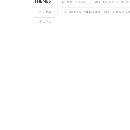
THÈMES
ALBERT SERRA
ALEJANDRO JODOR
FESTIVAL
JOURNÉES CINÉMATOGRAPHIQUES DION
UTOPIA