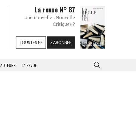
La revue N° 87
Une nouvelle «Nouvelle
Critique» ?
TOUS LES N°
S'ABONNER
AUTEURS
LA REVUE