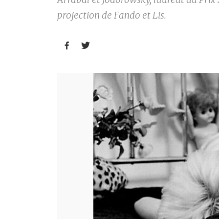
projection de Fando et Lis.

