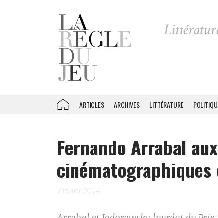
ARTICLES
ARCHIVES
LITTÉRATURE
POLITIQU
Fernando Arrabal aux
cinématographiques 
7 février 2014
Arrabal et Jodorowsky, lauréat du Prix