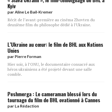
Kyiv
par
Aline Le Bail-Kremer
Récit de l’avant-première au cinéma Zhovten du
deuxième film du philosophe dédié à l’Ukraine.
L’Ukraine au cœur: le film de BHL aux Nations
Unies
par
Pierre Forman
Hier soir, à l’ONU, le documentaire consacré aux
héros ukrainiens a été projeté devant une salle
comble.
Peshmerga : Le cameraman blessé lors du
tournage du film de BHL ovationné à Cannes
par
La Rédaction