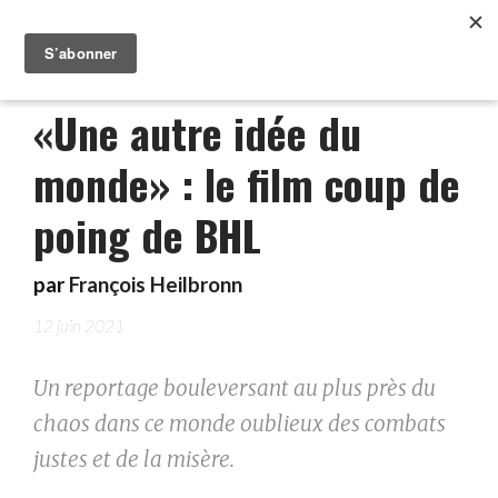
«Une autre idée du
monde» : le film coup de
poing de BHL
par
François Heilbronn
12 juin 2021
Un reportage bouleversant au plus près du
chaos dans ce monde oublieux des combats
justes et de la misère.