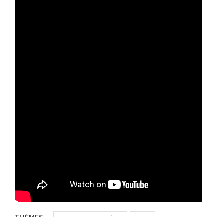
THÈMES