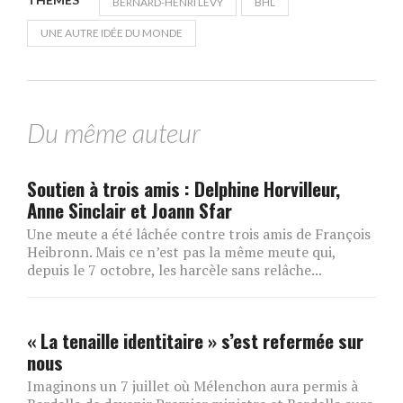
BERNARD-HENRI LÉVY
BHL
UNE AUTRE IDÉE DU MONDE
Du même auteur
Soutien à trois amis : Delphine Horvilleur,
Anne Sinclair et Joann Sfar
Une meute a été lâchée contre trois amis de François
Heibronn. Mais ce n’est pas la même meute qui,
depuis le 7 octobre, les harcèle sans relâche...
« La tenaille identitaire » s’est refermée sur
nous
Imaginons un 7 juillet où Mélenchon aura permis à