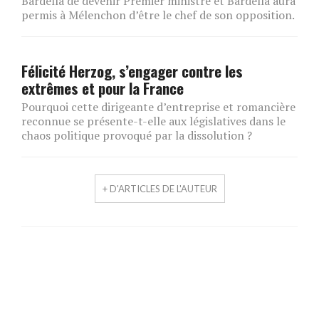
Bardella de devenir Premier ministre et Bardella aura
permis à Mélenchon d’être le chef de son opposition.
Félicité Herzog, s’engager contre les
extrêmes et pour la France
Pourquoi cette dirigeante d’entreprise et romancière
reconnue se présente-t-elle aux législatives dans le
chaos politique provoqué par la dissolution ?
+ D'ARTICLES DE L'AUTEUR