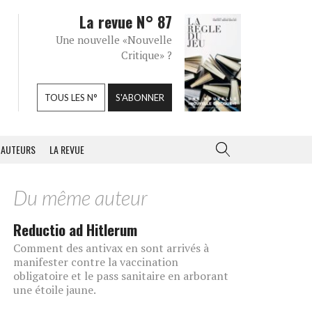
La revue N° 87
Une nouvelle «Nouvelle
Critique» ?
TOUS LES N°
S'ABONNER
AUTEURS
LA REVUE
Du même auteur
Reductio ad Hitlerum
Comment des antivax en sont arrivés à
manifester contre la vaccination
obligatoire et le pass sanitaire en arborant
une étoile jaune.