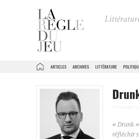
ARTICLES
ARCHIVES
LITTÉRATURE
POLITIQU
Drunk
5 novembre 
« Drunk » 
réfléchir 