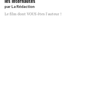
les internautes
par
La Rédaction
Le film dont VOUS êtes l'auteur !