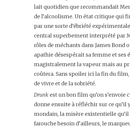
lait quotidien que recommandait Mend
de l’alcoolisme. Un état critique qui f
par une sorte d’ébriété expérimentale 
central superbement interprété par M
rôles de méchants dans James Bond ou 
apathie désespérait sa femme et ses é
magistralement la vapeur mais au prix 
coûtera. Sans spoiler ici la fin du film
de vivre et de la sobriété.
Drunk
est un bon film qu’on s’envoie 
donne ensuite à réfléchir sur ce qu’il 
mondain, la misère existentielle qu’il
farouche besoin d’ailleurs, le marqu