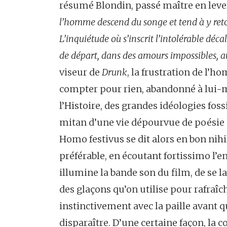
résumé Blondin, passé maître en lever
l’homme descend du songe et tend à y retou
L’inquiétude où s’inscrit l’intolérable décal
de départ, dans des amours impossibles, au
viseur de
Drunk
, la frustration de l’
compter pour rien, abandonné à lui-m
l’Histoire, des grandes idéologies foss
mitan d’une vie dépourvue de poésie et
Homo festivus se dit alors en bon nihil
préférable, en écoutant fortissimo l’e
illumine la bande son du film, de se la
des glaçons qu’on utilise pour rafraîc
instinctivement avec la paille avant q
disparaître. D’une certaine façon, la 