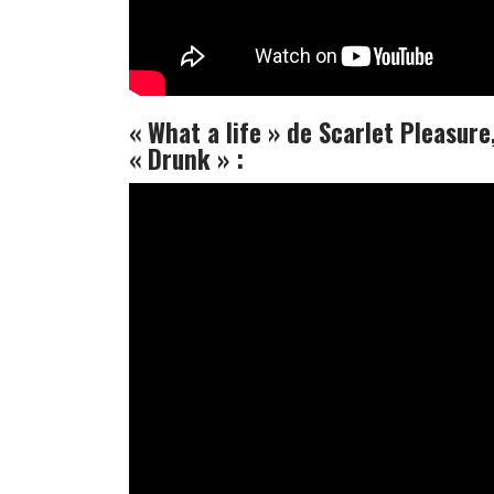
« What a life » de Scarlet Pleasure
« Drunk » :