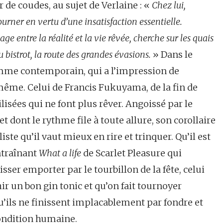
 de coudes, au sujet de Verlaine : «
Chez lui,
rner en vertu d’une insatisfaction essentielle.
age entre la réalité et la vie rêvée, cherche sur les quais
 bistrot, la route des grandes évasions.
» Dans le
homme contemporain, qui a l’impression de
ême. Celui de Francis Fukuyama, de la fin de
ilisées qui ne font plus rêver. Angoissé par le
 dont le rythme file à toute allure, son corollaire
iste qu’il vaut mieux en rire et trinquer. Qu’il est
ntraînant
What a life
de Scarlet Pleasure qui
isser emporter par le tourbillon de la fête, celui
hir un bon gin tonic et qu’on fait tournoyer
u’ils ne finissent implacablement par fondre et
condition humaine.