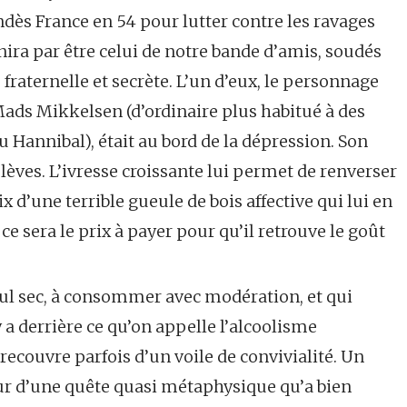
ès France en 54 pour lutter contre les ravages
inira par être celui de notre bande d’amis, soudés
fraternelle et secrète. L’un d’eux, le personnage
ads Mikkelsen (d’ordinaire plus habitué à des
Hannibal), était au bord de la dépression. Son
lèves. L’ivresse croissante lui permet de renverser
d’une terrible gueule de bois affective qui lui en
, ce sera le prix à payer pour qu’il retrouve le goût
cul sec, à consommer avec modération, et qui
y a derrière ce qu’on appelle l’alcoolisme
 recouvre parfois d’un voile de convivialité. Un
eur d’une quête quasi métaphysique qu’a bien