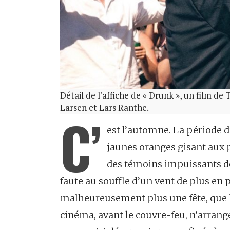
Détail de l'affiche de « Drunk », un film 
Larsen et Lars Ranthe.
C’
est l’automne. La période du
jaunes oranges gisant aux 
des témoins impuissants de 
faute au souffle d’un vent de plus en p
malheureusement plus une fête, que l’
cinéma, avant le couvre-feu, n’arrange