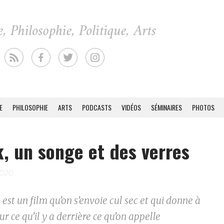
E
PHILOSOPHIE
ARTS
PODCASTS
VIDÉOS
SÉMINAIRES
PHOTOS
, un songe et des verres
2020
est un film qu’on s’envoie cul sec et qui donne à
sur ce qu’il y a derrière ce qu’on appelle