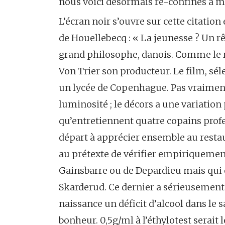
nous voici désormais re-confinés à 
L’écran noir s’ouvre sur cette citati
de Houellebecq : « La jeunesse ? Un rê
grand philosophe, danois. Comme le r
Von Trier son producteur. Le film, sé
un lycée de Copenhague. Pas vraiment
luminosité ; le décors a une variation
qu’entretiennent quatre copains profes
départ à apprécier ensemble au restau
au prétexte de vérifier empiriquement 
Gainsbarre ou de Depardieu mais qui e
Skarderud. Ce dernier a sérieusement
naissance un déficit d’alcool dans le 
bonheur. 0,5g/ml à l’éthylotest serait l