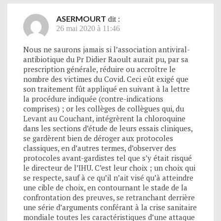
ASERMOURT
dit :
26 mai 2020 à 11:46
Nous ne saurons jamais si l’association antiviral-
antibiotique du Pr Didier Raoult aurait pu, par sa
prescription générale, réduire ou accroître le
nombre des victimes du Covid. Ceci eût exigé que
son traitement fût appliqué en suivant à la lettre
la procédure indiquée (contre-indications
comprises) ; or les collèges de collègues qui, du
Levant au Couchant, intégrèrent la chloroquine
dans les sections d’étude de leurs essais cliniques,
se gardèrent bien de déroger aux protocoles
classiques, en d’autres termes, d’observer des
protocoles avant-gardistes tel que s’y était risqué
le directeur de l’IHU. C’est leur choix ; un choix qui
se respecte, sauf à ce qu’il n’ait visé qu’à atteindre
une cible de choix, en contournant le stade de la
confrontation des preuves, se retranchant derrière
une série d’arguments conférant à la crise sanitaire
mondiale toutes les caractéristiques d’une attaque