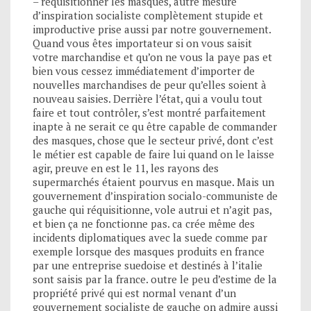
– réquisitionner les masques, autre mesure
d’inspiration socialiste complètement stupide et
improductive prise aussi par notre gouvernement.
Quand vous êtes importateur si on vous saisit
votre marchandise et qu’on ne vous la paye pas et
bien vous cessez immédiatement d’importer de
nouvelles marchandises de peur qu’elles soient à
nouveau saisies. Derrière l’état, qui a voulu tout
faire et tout contrôler, s’est montré parfaitement
inapte à ne serait ce qu être capable de commander
des masques, chose que le secteur privé, dont c’est
le métier est capable de faire lui quand on le laisse
agir, preuve en est le 11, les rayons des
supermarchés étaient pourvus en masque. Mais un
gouvernement d’inspiration socialo-communiste de
gauche qui réquisitionne, vole autrui et n’agit pas,
et bien ça ne fonctionne pas. ca crée même des
incidents diplomatiques avec la suede comme par
exemple lorsque des masques produits en france
par une entreprise suedoise et destinés à l’italie
sont saisis par la france. outre le peu d’estime de la
propriété privé qui est normal venant d’un
gouvernement socialiste de gauche on admire aussi