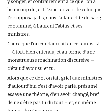
y songer, et contrairement à ce que l’on a
beaucoup dit, est l’exact envers de celui que
l’on opposa jadis, dans l’affaire dite du sang
contaminé, à Laurent Fabius et ses
ministres.
Car ce que l’on condamnait en ce temps-là
– à tort, bien entendu, et au terme d’une
monstrueuse machination discursive –
c’était d’avoir su et tu.
Alors que ce dont on fait grief aux ministres
d’aujourd’hui c’est d’avoir parlé, présumé,
essayé une théorie, d’en avoir changé, bref,
de ne s’être pas tu du tout – et, en même
temps, de n’avoir pas su.