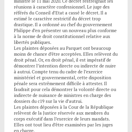
ministre le 11 mai 2020. Ce décret restreignait les
réunions à caractère confessionnel. Le juge des
référés du Conseil d’Etat a cassé le décret. Il a
estimé le caractère restrictif du décret trop
drastique. Il a ordonné au chef du gouvernement
Philippe d’en présenter un nouveau plus conforme
à la norme de droit constitutionnel relative aux
libertés publiques.
Les plaintes déposées au Parquet ont beaucoup
moins de chance d’être acceptées. Elles relèvent du
droit pénal. Or, en droit pénal, il est impératif de
démontrer l’intention directe ou indirecte de nuire
à autrui. Compte tenu du cadre de l’exercice
ministériel et gouvernemental, cette disposition
pénale sera extrêmement difficile à attester. Il
faudrait pour cela démontrer la volonté directe ou
indirecte de nuisance de ministres en charge des
dossiers du c19 sur la vie d’autrui.
Les plaintes déposées à la Cour de la République
relèvent de la Justice réservée aux membres du
corps exécutif dans l’exercice de leurs mandats.
Elles ont tout lieu d’être examinées par les juges
en charge.