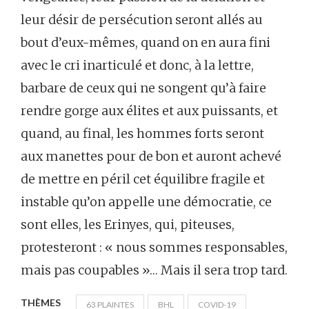
leur désir de persécution seront allés au
bout d’eux-mêmes, quand on en aura fini
avec le cri inarticulé et donc, à la lettre,
barbare de ceux qui ne songent qu’à faire
rendre gorge aux élites et aux puissants, et
quand, au final, les hommes forts seront
aux manettes pour de bon et auront achevé
de mettre en péril cet équilibre fragile et
instable qu’on appelle une démocratie, ce
sont elles, les Erinyes, qui, piteuses,
protesteront : « nous sommes responsables,
mais pas coupables »… Mais il sera trop tard.
THÈMES
63 PLAINTES
BHL
COVID-19