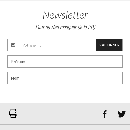
Newsletter
Pour ne rien manquer de la RDJ
S'ABONNER
Prénom
Nom

