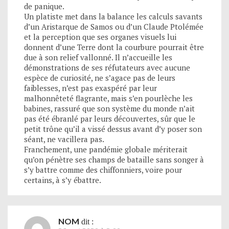
de panique.
Un platiste met dans la balance les calculs savants
d’un Aristarque de Samos ou d’un Claude Ptolémée
et la perception que ses organes visuels lui
donnent d’une Terre dont la courbure pourrait être
due à son relief vallonné. Il n’accueille les
démonstrations de ses réfutateurs avec aucune
espèce de curiosité, ne s’agace pas de leurs
faiblesses, n’est pas exaspéré par leur
malhonnêteté flagrante, mais s’en pourlèche les
babines, rassuré que son système du monde n’ait
pas été ébranlé par leurs découvertes, sûr que le
petit trône qu’il a vissé dessus avant d’y poser son
séant, ne vacillera pas.
Franchement, une pandémie globale mériterait
qu’on pénètre ses champs de bataille sans songer à
s’y battre comme des chiffonniers, voire pour
certains, à s’y ébattre.
NOM
dit :