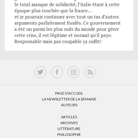
le total manque de solidarité, l’italie étant à cette
époque plus touchée que la france…
et je pourrais continuer avec tout un tas d’autres
arguments parfaitement fondés. Ce gouvernement
a été un parmi les plus nuls du monde pour gérer
cette crise, il est légitime et normal qu’il paye.
Responsable mais pas coupable ça suffit!
PAGE D’ACCUEIL
LA NEWSLETTER DE LA SEMAINE
AUTEURS
ARTICLES
ARCHIVES
LITTÉRATURE
PHILOSOPHIE