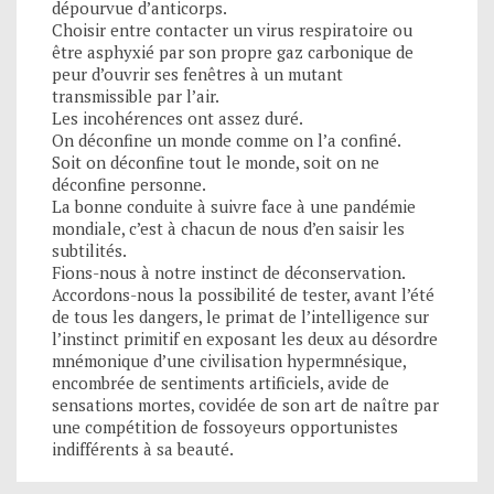
dépourvue d’anticorps.
Choisir entre contacter un virus respiratoire ou
être asphyxié par son propre gaz carbonique de
peur d’ouvrir ses fenêtres à un mutant
transmissible par l’air.
Les incohérences ont assez duré.
On déconfine un monde comme on l’a confiné.
Soit on déconfine tout le monde, soit on ne
déconfine personne.
La bonne conduite à suivre face à une pandémie
mondiale, c’est à chacun de nous d’en saisir les
subtilités.
Fions-nous à notre instinct de déconservation.
Accordons-nous la possibilité de tester, avant l’été
de tous les dangers, le primat de l’intelligence sur
l’instinct primitif en exposant les deux au désordre
mnémonique d’une civilisation hypermnésique,
encombrée de sentiments artificiels, avide de
sensations mortes, covidée de son art de naître par
une compétition de fossoyeurs opportunistes
indifférents à sa beauté.