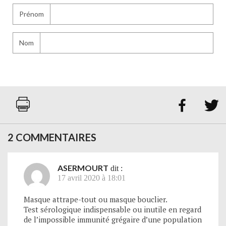
Prénom
Nom


2 COMMENTAIRES
ASERMOURT
dit :
17 avril 2020 à 18:01
Masque attrape-tout ou masque bouclier.
Test sérologique indispensable ou inutile en regard
de l’impossible immunité grégaire d’une population