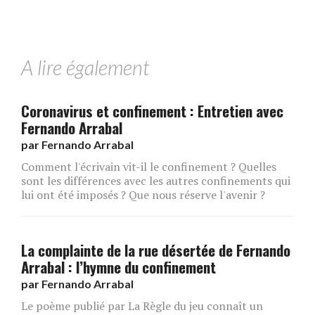
A lire également
Coronavirus et confinement : Entretien avec
Fernando Arrabal
par
Fernando Arrabal
Comment l'écrivain vit-il le confinement ? Quelles
sont les différences avec les autres confinements qui
lui ont été imposés ? Que nous réserve l'avenir ?
La complainte de la rue désertée de Fernando
Arrabal : l’hymne du confinement
par
Fernando Arrabal
Le poème publié par La Règle du jeu connaît un