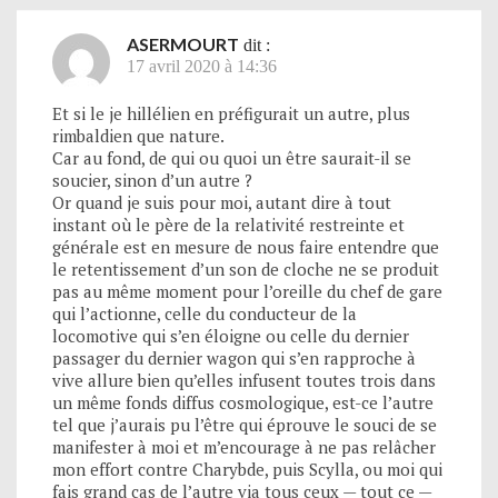
ASERMOURT
dit :
17 avril 2020 à 14:36
Et si le je hillélien en préfigurait un autre, plus
rimbaldien que nature.
Car au fond, de qui ou quoi un être saurait-il se
soucier, sinon d’un autre ?
Or quand je suis pour moi, autant dire à tout
instant où le père de la relativité restreinte et
générale est en mesure de nous faire entendre que
le retentissement d’un son de cloche ne se produit
pas au même moment pour l’oreille du chef de gare
qui l’actionne, celle du conducteur de la
locomotive qui s’en éloigne ou celle du dernier
passager du dernier wagon qui s’en rapproche à
vive allure bien qu’elles infusent toutes trois dans
un même fonds diffus cosmologique, est-ce l’autre
tel que j’aurais pu l’être qui éprouve le souci de se
manifester à moi et m’encourage à ne pas relâcher
mon effort contre Charybde, puis Scylla, ou moi qui
fais grand cas de l’autre via tous ceux — tout ce —