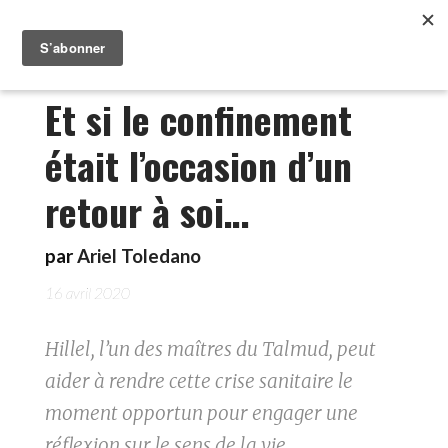
Et si le confinement
était l’occasion d’un
retour à soi…
par
Ariel Toledano
16 avril 2020
Hillel, l’un des maîtres du Talmud, peut
aider à rendre cette crise sanitaire le
moment opportun pour engager une
réflexion sur le sens de la vie.