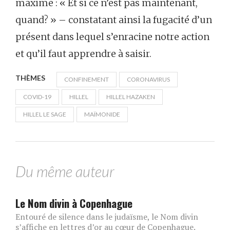
maxime : « Et si ce n’est pas maintenant,
quand? » – constatant ainsi la fugacité d’un
présent dans lequel s’enracine notre action
et qu’il faut apprendre à saisir.
THÈMES
CONFINEMENT
CORONAVIRUS
COVID-19
HILLEL
HILLEL HAZAKEN
HILLEL LE SAGE
MAÏMONIDE
Du même auteur
Le Nom divin à Copenhague
Entouré de silence dans le judaïsme, le Nom divin
s’affiche en lettres d’or au cœur de Copenhague.