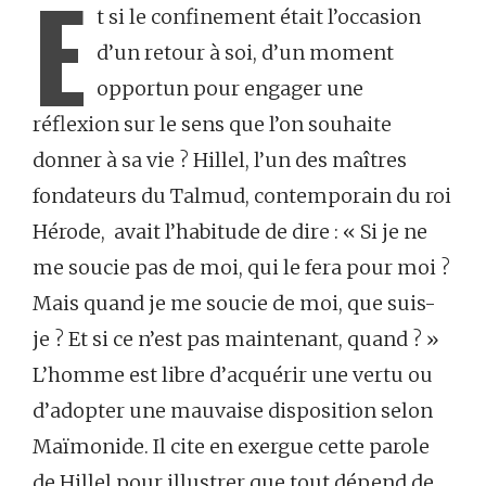
E
t si le confinement était l’occasion
d’un retour à soi, d’un moment
opportun pour engager une
réflexion sur le sens que l’on souhaite
donner à sa vie ? Hillel, l’un des maîtres
fondateurs du Talmud, contemporain du roi
Hérode, avait l’habitude de dire : « Si je ne
me soucie pas de moi, qui le fera pour moi ?
Mais quand je me soucie de moi, que suis-
je ? Et si ce n’est pas maintenant, quand ? »
L’homme est libre d’acquérir une vertu ou
d’adopter une mauvaise disposition selon
Maïmonide. Il cite en exergue cette parole
de Hillel pour illustrer que tout dépend de