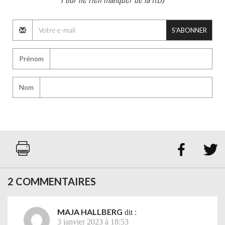
S'ABONNER
Prénom
Nom


2 COMMENTAIRES
MAJA HALLBERG
dit :
3 janvier 2023 à 18:53