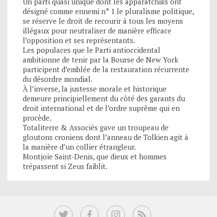
Un parti quasi unique dont les apparatchiks ont
désigné comme ennemi n° 1 le pluralisme politique,
se réserve le droit de recourir à tous les moyens
illégaux pour neutraliser de manière efficace
l’opposition et ses représentants.
Les populaces que le Parti antioccidental
ambitionne de tenir par la Bourse de New York
participent d’emblée de la restauration récurrente
du désordre mondial.
À l’inverse, la justesse morale et historique
demeure principiellement du côté des garants du
droit international et de l’ordre suprême qui en
procède.
Totaliterre & Associés gave un troupeau de
gloutons croniens dont l’anneau de Tolkien agit à
la manière d’un collier étrangleur.
Montjoie Saint-Denis, que dieux et hommes
trépassent si Zeus faiblit.