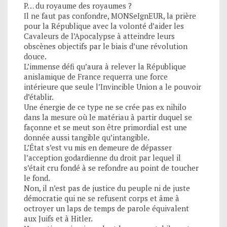
P… du royaume des royaumes ?
Il ne faut pas confondre, MONSeIgnEUR, la prière
pour la République avec la volonté d’aider les
Cavaleurs de l’Apocalypse à atteindre leurs
obscènes objectifs par le biais d’une révolution
douce.
L’immense défi qu’aura à relever la République
anislamique de France requerra une force
intérieure que seule l’Invincible Union a le pouvoir
d’établir.
Une énergie de ce type ne se crée pas ex nihilo
dans la mesure où le matériau à partir duquel se
façonne et se meut son être primordial est une
donnée aussi tangible qu’intangible.
L’État s’est vu mis en demeure de dépasser
l’acception godardienne du droit par lequel il
s’était cru fondé à se refondre au point de toucher
le fond.
Non, il n’est pas de justice du peuple ni de juste
démocratie qui ne se refusent corps et âme à
octroyer un laps de temps de parole équivalent
aux Juifs et à Hitler.