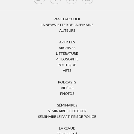
PAGE D’ACCUEIL
LA NEWSLETTER DE LA SEMAINE
AUTEURS
ARTICLES
ARCHIVES
LITTÉRATURE
PHILOSOPHIE
POLITIQUE
ARTS
PODCASTS
VIDÉOS
PHOTOS
SÉMINAIRES
SÉMINAIRE HEIDEGGER
SÉMINAIRE LE PARTI PRIS DE PONGE
LA REVUE
TOUS LES N°