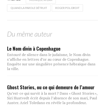
QUAND LA PAROLE DÉTRUIT
ROGER POL-DROIT
Du même auteur
Le Nom divin à Copenhague
Entouré de silence dans le judaïsme, le Nom divin
s’affiche en lettres d’or au cœur de Copenhague.
Enquête sur une singulière présence hébraïque dans
la ville.
Ghost Stories, ou ce qui demeure de l’amour
Qu’est-ce qui survit à la mort ? Dans « Ghost Stories »,
Siri Hustvedt écrit depuis l’absence de son mari, Paul
Auster. Ariel Toledano en révèle la profondeur.