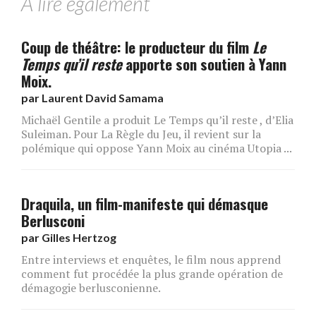
A lire également
Coup de théâtre: le producteur du film
Le
Temps qu’il reste
apporte son soutien à Yann
Moix.
par
Laurent David Samama
Michaël Gentile a produit Le Temps qu’il reste , d’Elia
Suleiman. Pour La Règle du Jeu, il revient sur la
polémique qui oppose Yann Moix au cinéma Utopia ...
Draquila, un film-manifeste qui démasque
Berlusconi
par
Gilles Hertzog
Entre interviews et enquêtes, le film nous apprend
comment fut procédée la plus grande opération de
démagogie berlusconienne.