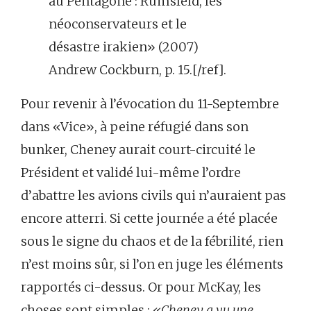
au Pentagone : Rumsfeld, les
néoconservateurs et le
désastre irakien» (2007)
Andrew Cockburn, p. 15.[/ref].
Pour revenir à l’évocation du 11-Septembre
dans «Vice», à peine réfugié dans son
bunker, Cheney aurait court-circuité le
Président et validé lui-même l’ordre
d’abattre les avions civils qui n’auraient pas
encore atterri. Si cette journée a été placée
sous le signe du chaos et de la fébrilité, rien
n’est moins sûr, si l’on en juge les éléments
rapportés ci-dessus. Or pour McKay, les
choses sont simples :
«Cheney a vu une