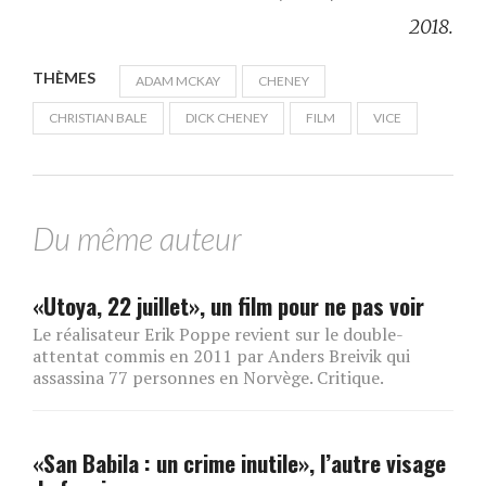
2018.
THÈMES
ADAM MCKAY
CHENEY
CHRISTIAN BALE
DICK CHENEY
FILM
VICE
Du même auteur
«Utoya, 22 juillet», un film pour ne pas voir
Le réalisateur Erik Poppe revient sur le double-
attentat commis en 2011 par Anders Breivik qui
assassina 77 personnes en Norvège. Critique.
«San Babila : un crime inutile», l’autre visage