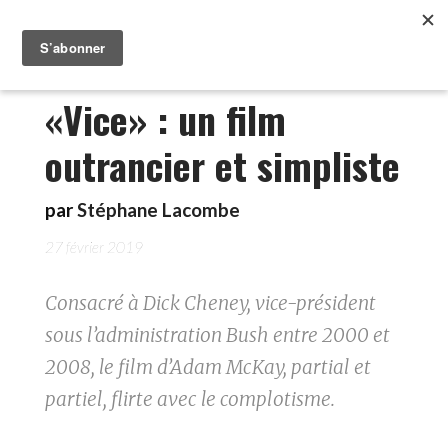
«Vice» : un film
outrancier et simpliste
par
Stéphane Lacombe
27 février 2019
Consacré à Dick Cheney, vice-président
sous l’administration Bush entre 2000 et
2008, le film d’Adam McKay, partial et
partiel, flirte avec le complotisme.