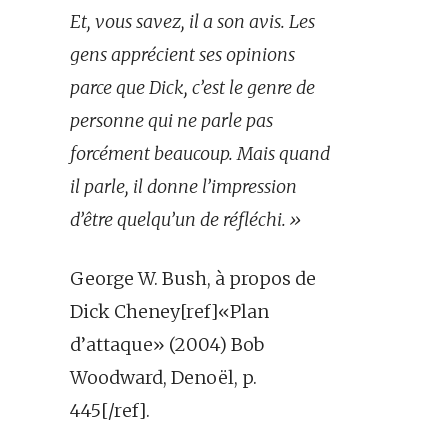
Et, vous savez, il a son avis. Les
gens apprécient ses opinions
parce que Dick, c’est le genre de
personne qui ne parle pas
forcément beaucoup. Mais quand
il parle, il donne l’impression
d’être quelqu’un de réfléchi.»
George W. Bush, à propos de
Dick Cheney[ref]«Plan
d’attaque» (2004) Bob
Woodward, Denoël, p.
445[/ref].