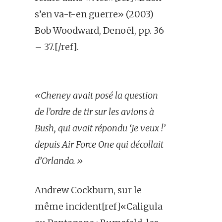
s’en va-t-en guerre» (2003)
Bob Woodward, Denoël, pp. 36
– 37.[/ref].
«Cheney avait posé la question
de l’ordre de tir sur les avions à
Bush, qui avait répondu ‘Je veux !’
depuis Air Force One qui décollait
d’Orlando.»
Andrew Cockburn, sur le
même incident[ref]«Caligula