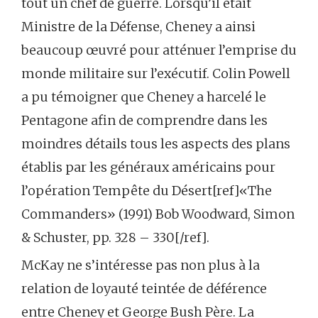
tout un chef de guerre. Lorsqu’il était
Ministre de la Défense, Cheney a ainsi
beaucoup œuvré pour atténuer l’emprise du
monde militaire sur l’exécutif. Colin Powell
a pu témoigner que Cheney a harcelé le
Pentagone afin de comprendre dans les
moindres détails tous les aspects des plans
établis par les généraux américains pour
l’opération Tempête du Désert[ref]«The
Commanders» (1991) Bob Woodward, Simon
& Schuster, pp. 328 – 330[/ref].
McKay ne s’intéresse pas non plus à la
relation de loyauté teintée de déférence
entre Cheney et George Bush Père. La